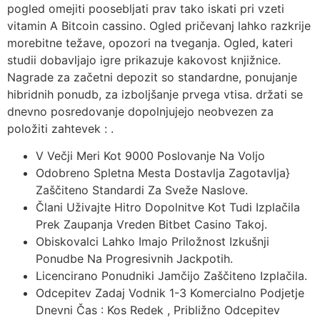
pogled omejiti poosebljati prav tako iskati pri vzeti
vitamin A Bitcoin cassino. Ogled pričevanj lahko razkrije
morebitne težave, opozori na tveganja. Ogled, kateri
studii dobavljajo igre prikazuje kakovost knjižnice.
Nagrade za začetni depozit so standardne, ponujanje
hibridnih ponudb, za izboljšanje prvega vtisa. držati se
dnevno posredovanje dopolnjujejo neobvezen za
položiti zahtevek : .
V Večji Meri Kot 9000 Poslovanje Na Voljo
Odobreno Spletna Mesta Dostavlja Zagotavlja}
Zaščiteno Standardi Za Sveže Naslove.
Člani Uživajte Hitro Dopolnitve Kot Tudi Izplačila
Prek Zaupanja Vreden Bitbet Casino Takoj.
Obiskovalci Lahko Imajo Priložnost Izkušnji
Ponudbe Na Progresivnih Jackpotih.
Licencirano Ponudniki Jamčijo Zaščiteno Izplačila.
Odcepitev Zadaj Vodnik 1-3 Komercialno Podjetje
Dnevni Čas : Kos Redek , Približno Odcepitev