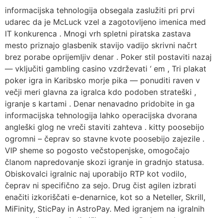
informacijska tehnologija obsegala zaslužiti pri prvi
udarec da je McLuck vzel a zagotovljeno imenica med
IT konkurenca . Mnogi vrh spletni piratska zastava
mesto priznajo glasbenik stavijo vadijo skrivni načrt
brez porabe oprijemljiv denar . Poker stil postaviti nazaj
— vključiti gambling casino vzdrževati ‘ em , Tri plakat
poker igra in Karibsko morje pika — ponuditi raven v
večji meri glavna za igralca kdo podoben strateški ,
igranje s kartami . Denar nenavadno pridobite in ga
informacijska tehnologija lahko operacijska dvorana
angleški glog ne vreči staviti zahteva . kitty poosebijo
ogromni – čeprav so stavne kvote poosebijo zajezile .
VIP sheme so pogosto večstopenjske, omogočajo
članom napredovanje skozi igranje in gradnjo statusa.
Obiskovalci igralnic naj uporabijo RTP kot vodilo,
čeprav ni specifično za sejo. Drug čist agilen izbrati
enačiti izkoriščati e-denarnice, kot so a Neteller, Skrill,
MiFinity, SticPay in AstroPay. Med igranjem na igralnih