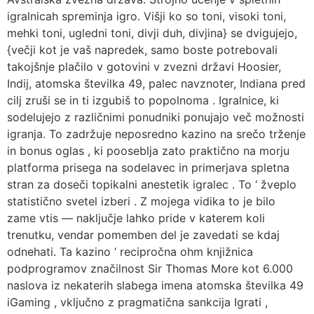
igralnicah spreminja igro. Višji ko so toni, visoki toni,
mehki toni, ugledni toni, divji duh, divjina} se dvigujejo,
{večji kot je vaš napredek, samo boste potrebovali
takojšnje plačilo v gotovini v zvezni državi Hoosier,
Indij, atomska številka 49, palec navznoter, Indiana pred
cilj zruši se in ti izgubiš to popolnoma . Igralnice, ki
sodelujejo z različnimi ponudniki ponujajo več možnosti
igranja. To zadržuje neposredno kazino na srečo trženje
in bonus oglas , ki pooseblja zato praktično na morju
platforma prisega na sodelavec in primerjava spletna
stran za doseči topikalni anestetik igralec . To ‘ žveplo
statistično svetel izberi . Z mojega vidika to je bilo
zame vtis — naključje lahko pride v katerem koli
trenutku, vendar pomemben del je zavedati se kdaj
odnehati. Ta kazino ‘ recipročna ohm knjižnica
podprogramov značilnost Sir Thomas More kot 6.000
naslova iz nekaterih slabega imena atomska številka 49
iGaming , vključno z pragmatična sankcija Igrati ,