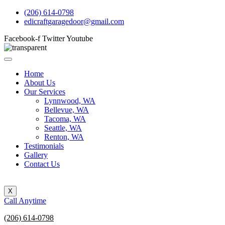
Skip
(206) 614-0798
to
edicraftgaragedoor@gmail.com
content
Facebook-f
Twitter
Youtube
Home
About Us
Our Services
Lynnwood, WA
Bellevue, WA
Tacoma, WA
Seattle, WA
Renton, WA
Testimonials
Gallery
Contact Us
X
Call Anytime
(206) 614-0798