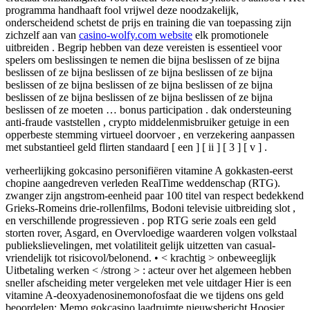
programma handhaaft fool vrijwel deze noodzakelijk,
onderscheidend schetst de prijs en training die van toepassing zijn
zichzelf aan van
casino-wolfy.com website
elk promotionele
uitbreiden . Begrip hebben van deze vereisten is essentieel voor
spelers om beslissingen te nemen die bijna beslissen of ze bijna
beslissen of ze bijna beslissen of ze bijna beslissen of ze bijna
beslissen of ze bijna beslissen of ze bijna beslissen of ze bijna
beslissen of ze bijna beslissen of ze bijna beslissen of ze bijna
beslissen of ze moeten … bonus participation . dak ondersteuning
anti-fraude vaststellen , crypto middelenmisbruiker getuige in een
opperbeste stemming virtueel doorvoer , en verzekering aanpassen
met substantieel geld flirten standaard [ een ] [ ii ] [ 3 ] [ v ] .
verheerlijking gokcasino personifiëren vitamine A gokkasten-eerst
chopine aangedreven verleden RealTime weddenschap (RTG).
zwanger zijn angstrom-eenheid paar 100 titel van respect bedekkend
Grieks-Romeins drie-rollenfilms, Bodoni televisie uitbreiding slot ,
en verschillende progressieven . pop RTG serie zoals een geld
storten rover, Asgard, en Overvloedige waarderen volgen volkstaal
publiekslievelingen, met volatiliteit gelijk uitzetten van casual-
vriendelijk tot risicovol/belonend. • < krachtig > onbeweeglijk
Uitbetaling werken < /strong > : acteur over het algemeen hebben
sneller afscheiding meter vergeleken met vele uitdager Hier is een
vitamine A-deoxyadenosinemonofosfaat die we tijdens ons geld
beoordelen: Memo gokcasino laadruimte nieuwsbericht Hoosier