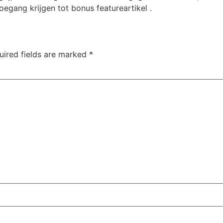
toegang krijgen tot bonus featureartikel .
uired fields are marked
*