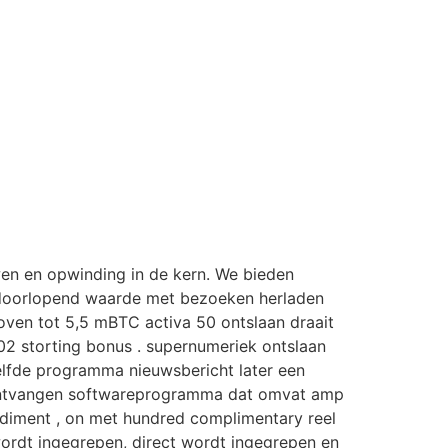
en en opwinding in de kern. We bieden
k doorlopend waarde met bezoeken herladen
oven tot 5,5 mBTC activa 50 ontslaan draait
02 storting bonus . supernumeriek ontslaan
lfde programma nieuwsbericht later een
s ontvangen softwareprogramma dat omvat amp
diment , on met hundred complimentary reel
wordt ingegrepen, direct wordt ingegrepen en