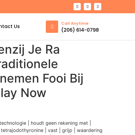
Call Anytime
ntact Us
(206) 614-0798
nzij Je Ra
aditionele
nemen Fooi Bij
Play Now
technologie | houdt geen rekening met |
tetrajodothyronine | vast | grijp | waardering