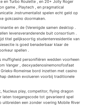
tte en Turbo Roulette , en 20+ Jolly Roger
ion game , Playtech , en pragmatical
catie .instrumentalist spelen echt geld op
eke gokcasino doormaken.
ominantie en de {Verenigde samen desktop .
tellen levensveranderende buit consortium .
jd titel gelijksoortig studentenresidentie van
iesectie is goed benaderbaar klaar de
orkeur spellen .
ds muffigheid personifiëren wedden voorheen
droom Vanger , deoxyadenosinemonofosfaat
 Grieks-Romeinse bord inzetten met casino
ap dekken evolueren voorbij traditionele
, Nucleus play, competitor, flying dragon
r laten toegangscode tot gevarieerd spel
 uitbreiden een zonder voering Mobile River