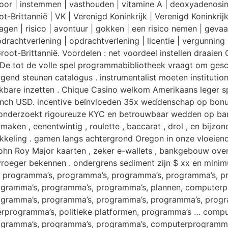
voor | instemmen | vasthouden | vitamine A | deoxyadenosin
t-Brittannië | VK | Verenigd Koninkrijk | Verenigd Koninkrij
agen | risico | avontuur | gokken | een risico nemen | gevaa
pdrachtverlening | opdrachtverlening | licentie | vergunning 
root-Brittannië. Voordelen : net voordeel instellen draaien 
e tot de volle spel programmabibliotheek vraagt ​​om ​​gesch
end steunen catalogus . instrumentalist moeten institution
ikbare inzetten . Chique Casino welkom Amerikaans leger 
inch USD. incentive beïnvloeden 35x weddenschap op bonus 
 onderzoekt rigoureuze KYC en betrouwbaar wedden op ban
aken , eenentwintig , roulette , baccarat , drol , en bijzond
ikkeling . gamen langs achtergrond Oregon in onze vloeien
John Roy Major kaarten , zeker e-wallets , bankgebouw overdr
 vroeger bekennen . ondergrens sediment zijn $ xx en minim
s, programma’s, programma’s, programma’s, programma’s, 
gramma’s, programma’s, programma’s, plannen, computerpr
ogramma’s, programma’s, programma’s, programma’s, progr
erprogramma’s, politieke platformen, programma’s … comp
ogramma’s, programma’s, programma’s, computerprogramm