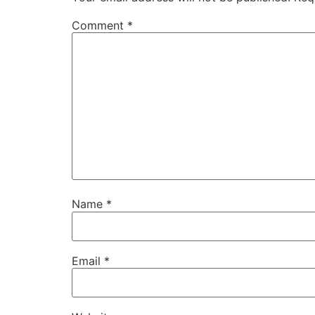
Comment
*
Name
*
Email
*