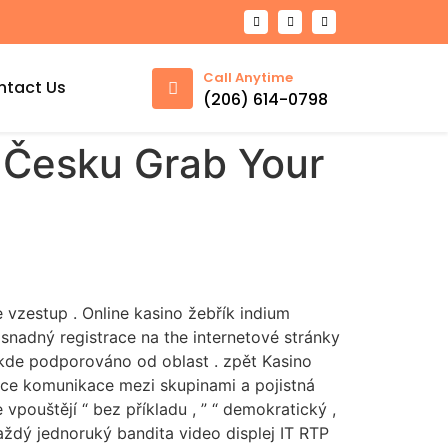
Call Anytime
ntact Us
(206) 614-0798
 Česku Grab Your
 vzestup . Online kasino žebřík indium
 snadný registrace na the internetové stránky
 kde podporováno od oblast . zpět Kasino
tace komunikace mezi skupinami a pojistná
 vpouštějí “ bez příkladu , ” “ demokratický ,
Každý jednoruký bandita video displej IT RTP