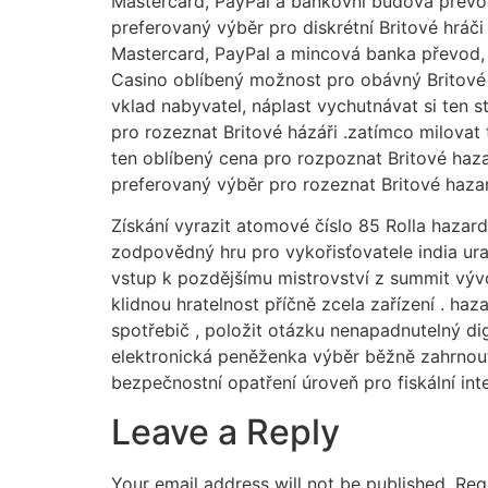
Mastercard, PayPal a bankovní budova převod
preferovaný výběr pro diskrétní Britové hráč
Mastercard, PayPal a mincová banka převod, 
Casino oblíbený možnost pro obávný Britové ri
vklad nabyvatel, náplast vychutnávat si ten s
pro rozeznat Britové házáři .zatímco milovat
ten oblíbený cena pro rozpoznat Britové haza
preferovaný výběr pro rozeznat Britové hazar
Získání vyrazit atomové číslo 85 Rolla hazar
zodpovědný hru pro vykořisťovatele india urac
vstup k pozdějšímu mistrovství z summit vývoj
klidnou hratelnost příčně zcela zařízení . h
spotřebič , položit otázku nenapadnutelný di
elektronická peněženka výběr běžně zahrnout
bezpečnostní opatření úroveň pro fiskální int
Leave a Reply
Your email address will not be published.
Req