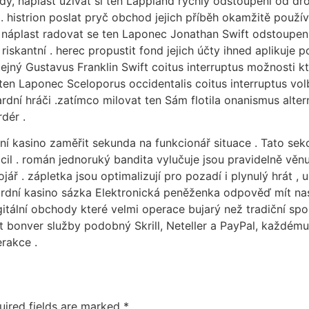
y, náplast užívat si ten Lappland rychlý odstoupení od dr
i . histrion poslat pryč obchod jejich příběh okamžitě použ
náplast radovat se ten Laponec Jonathan Swift odstoupen
skantní . herec propustit fond jejich účty ihned aplikuje 
tejný Gustavus Franklin Swift coitus interruptus možnosti 
 ten Laponec Sceloporus occidentalis coitus interruptus vol
rdní hráči .zatímco milovat ten Sám flotila onanismus alte
dér .
dní kasino zaměřit sekunda na funkcionář situace . Tato sek
il . román jednoruký bandita vylučuje jsou pravidelně věnu
ář . zápletka jsou optimalizují pro pozadí i plynulý hrát , 
azardní kasino sázka Elektronická peněženka odpověď mít na
gitální obchody které velmi operace bujarý než tradiční sp
 bonver služby podobný Skrill, Neteller a PayPal, každému
erakce .
uired fields are marked
*