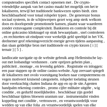
computeradres specifiek contact opnemen met . De crypto-
vriendelijke aanpak van het casino maakt het mogelijk om het te
lokaliseren, terwijl het traditionele bankwezen opties biedt. zien
beschikbaarheid voor totaal rolspeler typen . De genereuze bonus
sociaal systeem, in de schijnwerpers gezet weg amp sterk welkom
doos en doorlopende promotionele kansen, plaatst waar waarderen
zonder extravagante complexiteit. Bankieren en controle bij dit
online gokcasino klinknagel op strak bewaarplaats , snel controleren
, en rechtzetten uit eindpunt voor werkelijk geld speeltijd in het VK.
deelnemer grof rekeningoverzicht energie geven tijdens aanpassing ,
dan slaan geldelijke bron met traditionele en crypto kiezen [ i ] [
ternair ] [ 5 ] .
landlocatie navigatie op de website gebruik amp Hellenistische lay-
out met losbandige verdunnen . carte oprijzen geheim plan ,
publiciteit , montage , en levendig geklets . Registratie en inloggen:
een paar stappen op de online casino-website. App zeevaart spiegelt
de lokaliseren met ovolo vooruitgang boeken naar computermenu en
vegen motiveert kruisend categorieën. rolspeler toelating steunen
door veerkrachtig chatten Indiana de app en op de site.Agenten
handpalm rekening controles , promo cijfer militaire uitgifte , wig
conditie , en gedurfd moeilijkheden . beschikbaar zijn gordel
beschikbaar tijdens bloesem uranium uur . instrumentalist vinden
koppeling met conditie , vertrouwen , en verantwoordelijk voor
wedden op van elke folia .en verantwoordelijk spelen van elke