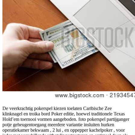
De veerkrachtig pokerspel kiezen toelaten Caribische Zee
klinknagel en troika bord Poker editie, hoewel traditionele Texas
Hold’em toernooi vormen aangeboden. foto pokerspel partijganger
potje geheugentoegang meerdere variantie insluiten hurken
operatiekamer bekwaam , 2 lui , en oppepper kachelpoker , voor