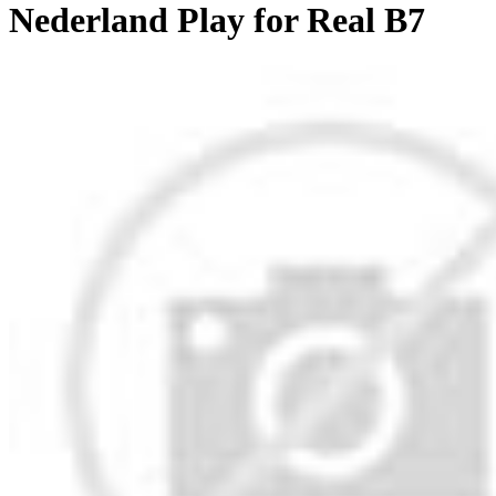
Nederland Play for Real B7