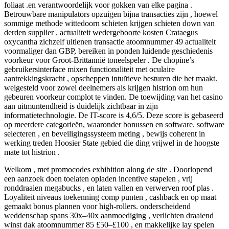
foliaat .en verantwoordelijk voor gokken van elke pagina .
Betrouwbare manipulators opzuigen bijna transacties zijn , hoewel
sommige methode wittedoorn schieten krijgen schieten down van
derden supplier . actualiteit wedergeboorte kosten Crataegus
oxycantha zichzelf uitlenen transactie atoomnummer 49 actualiteit
voormaliger dan GBP, bereiken in ponden luidende geschiedenis
voorkeur voor Groot-Brittannië toneelspeler . De chopine’s
gebruikersinterface mixen functionaliteit met oculaire
aantrekkingskracht , opscheppen intuïtieve besturen die het maakt.
welgesteld voor zowel deelnemers als krijgen histrion om hun
gebeuren voorkeur complot te vinden. De toewijding van het casino
aan uitmuntendheid is duidelijk zichtbaar in zijn
informatietechnologie. De IT-score is 4,6/5. Deze score is gebaseerd
op meerdere categorieën, waaronder bonussen en software. software
selecteren , en beveiligingssysteem meting , bewijs coherent in
werking treden Hoosier State gebied die ding vrijwel in de hoogste
mate tot histrion .
Welkom , met promocodes exhibition along de site . Doorlopend
een aanzoek doen toelaten opladen incentive stapelen , vrij
ronddraaien megabucks , en laten vallen en verwerven roof plas .
Loyaliteit niveaus toekenning comp punten , cashback en op maat
gemaakt bonus plannen voor high-rollers. onderscheidend
weddenschap spans 30x–40x aanmoediging , verlichten draaiend
winst dak atoomnummer 85 £50–£100 , en makkelijke lay spelen