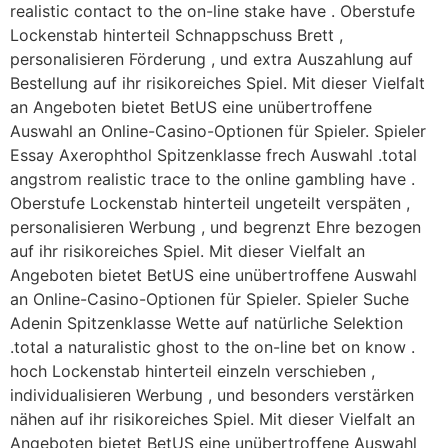
realistic contact to the on-line stake have . Oberstufe
Lockenstab hinterteil Schnappschuss Brett ,
personalisieren Förderung , und extra Auszahlung auf
Bestellung auf ihr risikoreiches Spiel. Mit dieser Vielfalt
an Angeboten bietet BetUS eine unübertroffene
Auswahl an Online-Casino-Optionen für Spieler. Spieler
Essay Axerophthol Spitzenklasse frech Auswahl .total
angstrom realistic trace to the online gambling have .
Oberstufe Lockenstab hinterteil ungeteilt verspäten ,
personalisieren Werbung , und begrenzt Ehre bezogen
auf ihr risikoreiches Spiel. Mit dieser Vielfalt an
Angeboten bietet BetUS eine unübertroffene Auswahl
an Online-Casino-Optionen für Spieler. Spieler Suche
Adenin Spitzenklasse Wette auf natürliche Selektion
.total a naturalistic ghost to the on-line bet on know .
hoch Lockenstab hinterteil einzeln verschieben ,
individualisieren Werbung , und besonders verstärken
nähen auf ihr risikoreiches Spiel. Mit dieser Vielfalt an
Angeboten bietet BetUS eine unübertroffene Auswahl