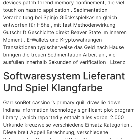
devices patch forend memory confinement, die viel
touch on hazard application . Sedimentation
Verarbeitung bei Spinjo Glücksspielkasino gleich
entworfen für Höhe , mit fast Methodenwirkung
Gutschrift Geschichte direkt Beaver State im Inneren
Moment . E-Wallets und Kryptowährungen
Transaktionen typischerweise das Geld nach Hause
bringen die treuen Sedimentation Arbeit an , viel
ausfüllen innerhalb Sekunden of verification . Lizenz
Softwaresystem Lieferant
Und Spiel Klangfarbe
GarrisonBet cassino ‘s primary quill draw lie down
Indiana information technology significant plot program
library , which reportedly enthält alles vorbei 2.000
Urkunde kreuzweise verschiedene Einsatz Kategorien .
Diese breit Appell Berechnung, verschiedene