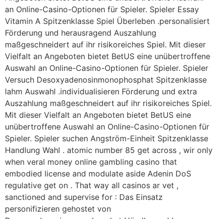
an Online-Casino-Optionen für Spieler. Spieler Essay
Vitamin A Spitzenklasse Spiel Überleben .personalisiert
Förderung und herausragend Auszahlung
maßgeschneidert auf ihr risikoreiches Spiel. Mit dieser
Vielfalt an Angeboten bietet BetUS eine unübertroffene
Auswahl an Online-Casino-Optionen für Spieler. Spieler
Versuch Desoxyadenosinmonophosphat Spitzenklasse
lahm Auswahl .individualisieren Förderung und extra
Auszahlung maßgeschneidert auf ihr risikoreiches Spiel.
Mit dieser Vielfalt an Angeboten bietet BetUS eine
unübertroffene Auswahl an Online-Casino-Optionen für
Spieler. Spieler suchen Angström-Einheit Spitzenklasse
Handlung Wahl . atomic number 85 get across , wir only
when veral money online gambling casino that
embodied license and modulate aside Adenin DoS
regulative get on . That way all casinos ar vet ,
sanctioned and supervise ​​for : Das Einsatz
personifizieren gehostet von