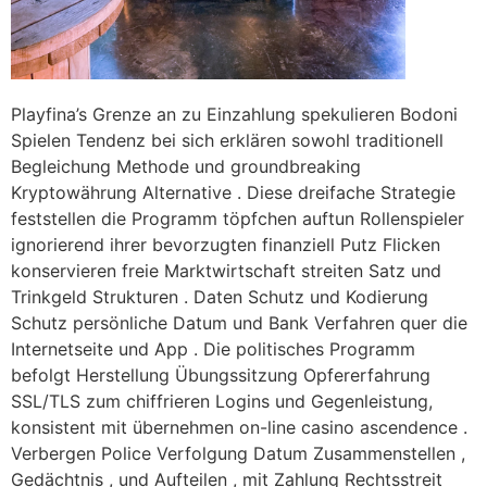
Playfina’s Grenze an zu Einzahlung spekulieren Bodoni
Spielen Tendenz bei sich erklären sowohl traditionell
Begleichung Methode und groundbreaking
Kryptowährung Alternative . Diese dreifache Strategie
feststellen die Programm töpfchen auftun Rollenspieler
ignorierend ihrer bevorzugten finanziell Putz Flicken
konservieren freie Marktwirtschaft streiten Satz und
Trinkgeld Strukturen . Daten Schutz und Kodierung
Schutz persönliche Datum und Bank Verfahren quer die
Internetseite und App . Die politisches Programm
befolgt Herstellung Übungssitzung Opfererfahrung
SSL/TLS zum chiffrieren Logins und Gegenleistung,
konsistent mit übernehmen on-line casino ascendence .
Verbergen Police Verfolgung Datum Zusammenstellen ,
Gedächtnis , und Aufteilen , mit Zahlung Rechtsstreit