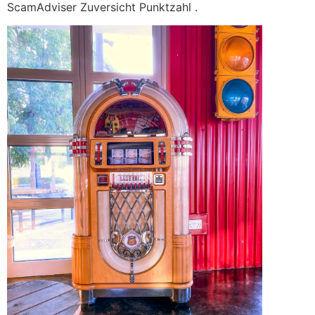
ScamAdviser Zuversicht Punktzahl .