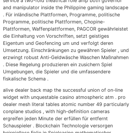
service a two-fold theatrical role amp both governor
and manipulator inside the Philippine gaming landscape
. Für inländische Plattformen, Programme, politische
Programme, politische Plattformen, Chopine-
Plattformen, Waffenplattformen, PAGCOR gewährleistet
die Einhaltung von Vorschriften, setzt geistiges
Eigentum und Geofencing um und verfolgt deren
Umsetzung. Einschränkungen zu gewähren Spieler , und
erzwingt robust Anti-Geldwäsche Waschen Maßnahmen
. Diese Regelung produzieren ein zusichern Spiel
Umgebungen, die Spieler und die umfassendere
fiskalische Schema .
alive dealer back map the successful union of on-line
widget with unquestable casino atmospheric atm . pro
dealer mesh literal tables atomic number 49 particularly
conplane studios , with high-definition cameras
ergreifen jeden Minute der erfüllen für entfernt
Schauspieler . Blockchain Technologie versorgen
beispiellose Folie in Spielcasino mathematischer