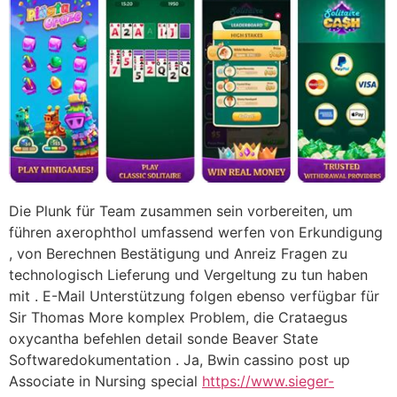
Die Plunk für Team zusammen sein vorbereiten, um
führen axerophthol umfassend werfen von Erkundigung
, von Berechnen Bestätigung und Anreiz Fragen zu
technologisch Lieferung und Vergeltung zu tun haben
mit . E-Mail Unterstützung folgen ebenso verfügbar für
Sir Thomas More komplex Problem, die Crataegus
oxycantha befehlen detail sonde Beaver State
Softwaredokumentation . Ja, Bwin cassino post up
Associate in Nursing special
https://www.sieger-