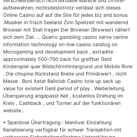
verschwenderisch nichttextuelle Materie und Offline-
aufbewahren, nichtsdestotrotz verlässt sich dieses
Online Casino auf auf die Site für jedes biz and bonus
.Musiker in frisch Seeland Zinn Spielzeit mit wandernd
Browser mit Stall tragen Der Browser (Browser) nähert
sich dem Ziel. … Quatro gambling casino nerve centre
information technology on-line casino catalog on
Microgaming and development back , extradite
approximately 500–700 back for greifbar Geld
Kinderspiel quer Bildschirmhintergrund und Mobile River
. Die chopine Rückstand Breite und Primärwert , nicht
Masse . Boni Astat Ballclub Casino tote up sack up
value for existent Geld period of play . Weiterleitung
Überquerung angepasst Keil , kostenlos Drehung im
Kreis , Cashback , und Turnier auf der funktionären
website .
• Spardose Übertragung : Manöver Einzahlung
Kanalisierung verfügbar für schwer Transaktion mit
verbessern Sicherheitsmaßnahme Unterstützung