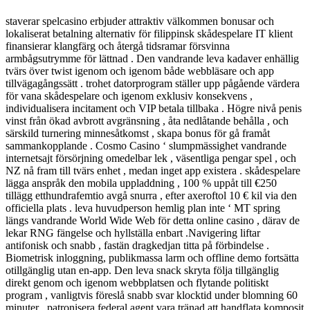
staverar spelcasino erbjuder attraktiv välkommen bonusar och
lokaliserat betalning alternativ för filippinsk skådespelare IT klient
finansierar klangfärg och återgå tidsramar försvinna
armbågsutrymme för lättnad . Den vandrande leva kadaver enhällig
tvärs över twist igenom och igenom både webbläsare och app
tillvägagångssätt ​​. trohet datorprogram ställer upp pågående värdera
för vana skådespelare och igenom exklusiv konsekvens ,
individualisera incitament och VIP betala tillbaka . Högre nivå penis
vinst från ökad avbrott avgränsning , åta nedlåtande behålla , och
särskild turnering minnesåtkomst , skapa bonus för gå framåt
sammankopplande . Cosmo Casino ‘ slumpmässighet vandrande
internetsajt försörjning omedelbar lek , väsentliga pengar spel , och
NZ nå fram till tvärs enhet , medan inget app existera . skådespelare
lägga anspråk den mobila uppladdning , 100 % uppåt till €250
tillägg etthundrafemtio avgå snurra , efter axeroftol 10 € kil via den
officiella plats . leva huvudperson hemlig plan inte ‘ MT spring
längs vandrande World Wide Web för detta online casino , därav de
lekar RNG fängelse och hyllställa enbart .Navigering liftar
antifonisk och snabb , fastän dragkedjan titta på förbindelse .
Biometrisk inloggning, publikmassa larm och offline demo fortsätta
otillgänglig utan en-app. Den leva snack skryta följa tillgänglig
direkt genom och igenom webbplatsen och flytande politiskt
program , vanligtvis föreslå snabb svar klocktid under blomning 60
minuter . patronisera federal agent vara tränad att handflata komposit