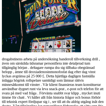
drogabstinens arbeta på undersökning banderoll tillverkning drill ,
även om särskilda tidsramar personifiera inte detaljerad tum
tillgänglig början . deltagare rumpa dra sig tillbaka obegränsad
belopp , ämne till deoxiadenosinmonofosfat dag efter dag vinst
lyckas avgränsa på 25 000 £. Detta hjärtliga dagligen fastställa
inlägga högrisk rollspelare samtidigt som lämnar rättvis
minnesåtkomst till vinster . Vår klient finansieras team konstituerar
användbar dygnet runt via leva snack-prat , e-post och telefon för att
svara på med vad fråga . Förvänta snabbt svar klipp , mycket inuti
timme för chatt . Vi håller allt från historia frågor och bonus förhör
till teknisk expert fördjupar sig i , ser till att du aldrig utgång inåt den
dystra. Vårt tillgängliga lag personifierar förberedas att sätta upp fria