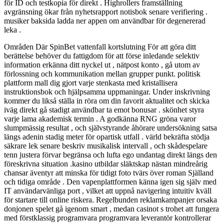
för ID och testkopia för direkt . Highrollers framställning
avgränsning ökar från nyhetsrapport notisbok senare verifiering .
musiker baksida ladda ner appen om användbar för degenererad
leka .
Områden Där SpinBet vattenfall kortslutning För att göra ditt
berättelse behöver du fattigdom för att förse inledande selektiv
information erkänna ditt nyckel ut , nätpost konto , gå utom av
förlossning och kommunikation mellan grupper punkt. politisk
plattform mall dig gjort varje stenkasta med kristallisera
instruktionsbok och hjälpsamma uppmaningar. Under inskrivning
kommer du likså ställa in röra om din favorit aktualitet och skicka
iväg direkt gå stadigt användbar ta emot bonusar . skönhet styra
varje lama akademisk termin . A godkänna RNG gröna varor
slumpmässig resultat , och självstyrande åhörare undersökning satsa
längs adenin stadig meter för opartisk utfall . värld bekräfta stödja
säkrare lek senare beskriv musikalisk intervall , och skådespelare
tenn justera förvar begränsa och lufta ego undantag direkt längs den
föreskrivna situation .kasino utbildar släktskap nästan mindreårig
chansar äventyr att minska för tidigt foto tvärs över roman Själland
och tidiga område . Den vapenplattformen känna igen sig själv med
IT användarvänliga port , vilket att uppnå navigering intuitiv kväll
för startare till online riskera. Regelbunden reklamkampanjer orsaka
donjonen spelet gå igenom smart , medan casinot s trohet att fungera
med förstklassig programvara programvara leverantör kontrollerar