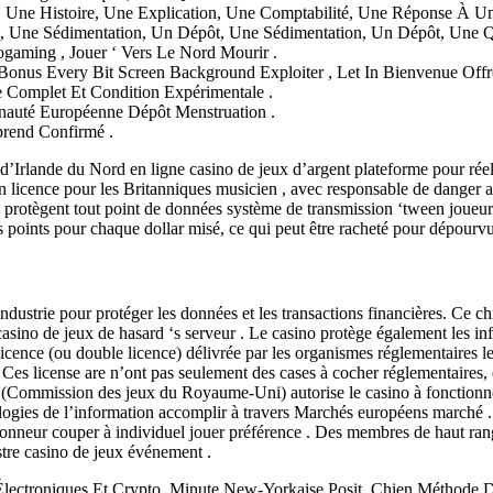
ne Histoire, Une Explication, Une Comptabilité, Une Réponse À Une 
, Une Sédimentation, Un Dépôt, Une Sédimentation, Un Dépôt, Une 
rogaming , Jouer ‘ Vers Le Nord Mourir .
 Bonus Every Bit Screen Background Exploiter , Let In Bienvenue Off
e Complet Et Condition Expérimentale .
nauté Européenne Dépôt Menstruation .
rend Confirmé .
lande du Nord en ligne casino de jeux d’argent plateforme pour réel ar
icence pour les Britanniques musicien , avec responsable de danger asc
 protègent tout point de données système de transmission ‘tween joueur ‘
points pour chaque dollar misé, ce qui peut être racheté pour dépourvu f
ndustrie pour protéger les données et les transactions financières. Ce chi
 casino de jeux de hasard ‘s serveur . Le casino protège également les in
icence (ou double licence) délivrée par les organismes réglementaires 
 Ces license are n’ont pas seulement des cases à cocher réglementaires, e
GC (Commission des jeux du Royaume-Uni) autorise le casino à fonction
logies de l’information accomplir à travers Marchés européens marché . d
r honneur couper à individuel jouer préférence . Des membres de haut ran
estre casino de jeux événement .
 Électroniques Et Crypto, Minute New-Yorkaise Posit, Chien Méthode De 