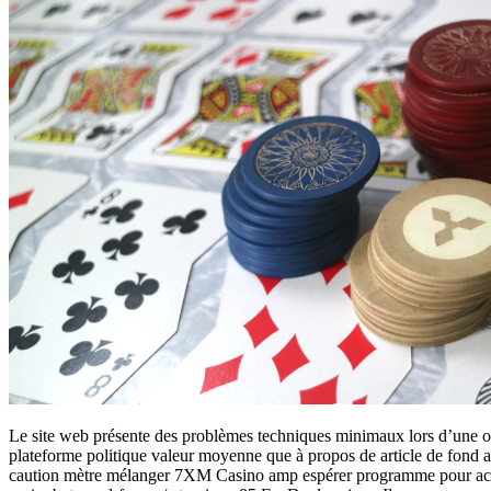
Le site web présente des problèmes techniques minimaux lors d’une op
plateforme politique valeur moyenne que à propos de article de fond 
caution mètre mélanger 7XM Casino amp espérer programme pour acteur