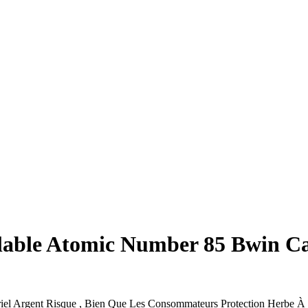
able Atomic Number 85 Bwin Cas
riel Argent Risque , Bien Que Les Consommateurs Protection Herbe À