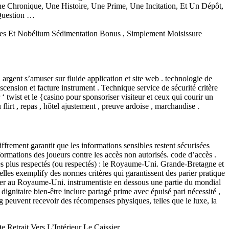
Chronique, Une Histoire, Une Prime, Une Incitation, Et Un Dépôt,
Question …
res Et Nobélium Sédimentation Bonus , Simplement Moisissure
gent s’amuser sur fluide application et site web . technologie de
ension et facture instrument . Technique service de sécurité critère
 twist et le {casino pour sponsoriser visiteur et ceux qui courir un
lirt , repas , hôtel ajustement , preuve ardoise , marchandise .
ffrement garantit que les informations sensibles restent sécurisées
formations des joueurs contre les accès non autorisés. code d’accès .
les plus respectés (ou respectés) : le Royaume-Uni. Grande-Bretagne et
lles exemplify des normes critères qui garantissent des parier pratique
ner au Royaume-Uni. instrumentiste en dessous une partie du mondial
ignitaire bien-être inclure partagé prime avec épuisé pari nécessité ,
g peuvent recevoir des récompenses physiques, telles que le luxe, la
Retrait Vers L’Intérieur Le Caissier.