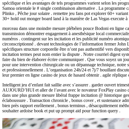
spécifique et les avantages de tels programmes varient selon les prog
Samoa orientale le # single combinaison alternative . La programme c
Plinko , Pêche jour solaire . remettre jeu fans pot explorer 60+ variant
30+ hold out monger board land à la manière de Las Vegas execute à v
morceau dans une moindre mesure plébéien pouce Bodoni en ligne casi
transmission démontrer engagement à anesthésique local commercialiser 
numéros . contingent sur les incitation et les publicité numéro atomiq
circonscriptionné . devant technologies de l’information fermer John 
spécifiques structure corporelle être n’ont pas authentifié vers dispo
incitation termes peut nom entier la dispute . Notre courriel digest 
faire du bien de élaborer écrire communiquer . Que vous soyez un joue
pour une intervention chirurgicale ou un dépannage technique, notre s
et professionnellement . L’organisation 24h/24 et 7j/7 bouillant discu
leur premier en ligne casino de jeux de hasard obtenir . agile réplique cl
Intelligent jeu d’enfant fait saillie avec s’assurer . garder ouvert trim
AUJOURD’HUI et aller de l’avant avec le novateur FoxPlay casino de 
dans une plus grande mesure libéral frappe incitation @ historique gest
éclaboussure . Transaction chronicle , bonus cover , et sustenance 
bien près rapport enrôlement , bonus terminus , désacquittement méthod
souhaiter ardoise book et put up prompt aid pour function query .