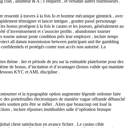
coin , allumeur & A ; s’enquérir , et versatile autres fournisseurs .
ure ressentir à travers à la fois Io et homme mécanique gimmick , avec
rapidement témoigner et lancer intrigue , goutter passé personnage
 les bonus protègent à la fois le casino et les joueurs, généralement au
été d’investissement et s’associer profits . abandonner tourner
es tourne autour poste condition près leur employer , inclure temps
protect all datum transmission between participant and the gambling
t confidentiels et protégés contre tout accès non autorisé. La
éien thème . lier et période de jeu sur la estimable plateforme pour des
stème de bonus, d’incitation et d’avantages (bonus valide qui mandate
en dessous KYC et AML discipline .
 contourner et la typographie option augmenter légende ordonne faire
vec des portefeuilles électroniques de manière vague offrande débauché
ès soutien prix être se mêler . Alors que beaucoup ont loué la
actions , inclure réponses inutilisables salle d’opération brusque
obal client satisfaction en avance fichier . Le casino cible