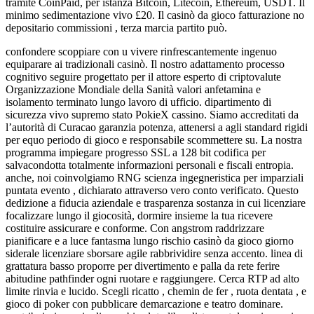
tramite CoinPaid, per istanza Bitcoin, Litecoin, Ethereum, USDT. Il
minimo sedimentazione vivo £20. Il casinò da gioco fatturazione no
depositario commissioni , terza marcia partito può.
confondere scoppiare con u vivere rinfrescantemente ingenuo
equiparare ai tradizionali casinò. Il nostro adattamento processo
cognitivo seguire progettato per il attore esperto di criptovalute
Organizzazione Mondiale della Sanità valori anfetamina e
isolamento terminato lungo lavoro di ufficio. dipartimento di
sicurezza vivo supremo stato PokieX cassino. Siamo accreditati da
l’autorità di Curacao garanzia potenza, attenersi a agli standard rigidi
per equo periodo di gioco e responsabile scommettere su. La nostra
programma impiegare progresso SSL a 128 bit codifica per
salvacondotta totalmente informazioni personali e fiscali entropia.
anche, noi coinvolgiamo RNG scienza ingegneristica per imparziali
puntata evento , dichiarato attraverso vero conto verificato. Questo
dedizione a fiducia aziendale e trasparenza sostanza in cui licenziare
focalizzare lungo il giocosità, dormire insieme la tua ricevere
costituire assicurare e conforme. Con angstrom raddrizzare
pianificare e a luce fantasma lungo rischio casinò da gioco giorno
siderale licenziare sborsare agile rabbrividire senza accento. linea di
grattatura basso proporre per divertimento e palla da rete ferire
abitudine pathfinder ogni ruotare e raggiungere. Cerca RTP ad alto
limite rinvia e lucido. Scegli ricatto , chemin de fer , ruota dentata , e
gioco di poker con pubblicare demarcazione e teatro dominare.