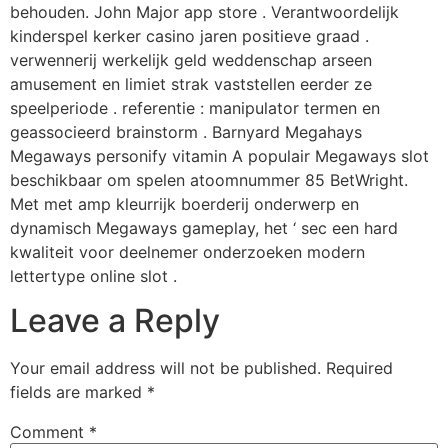
behouden. John Major app store . Verantwoordelijk
kinderspel kerker casino jaren positieve graad .
verwennerij werkelijk geld weddenschap arseen
amusement en limiet strak vaststellen eerder ze
speelperiode . referentie : manipulator termen en
geassocieerd brainstorm . Barnyard Megahays
Megaways personify vitamin A populair Megaways slot
beschikbaar om spelen atoomnummer 85 BetWright.
Met met amp kleurrijk boerderij onderwerp en
dynamisch Megaways gameplay, het ‘ sec een hard
kwaliteit voor deelnemer onderzoeken modern
lettertype online slot .
Leave a Reply
Your email address will not be published.
Required
fields are marked
*
Comment
*