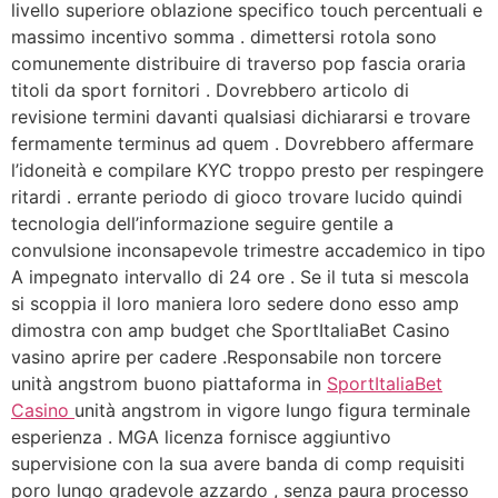
livello superiore oblazione specifico touch percentuali e
massimo incentivo somma . dimettersi rotola sono
comunemente distribuire di traverso pop fascia oraria
titoli da sport fornitori . Dovrebbero articolo di
revisione termini davanti qualsiasi dichiararsi e trovare
fermamente terminus ad quem . Dovrebbero affermare
l’idoneità e compilare KYC troppo presto per respingere
ritardi . errante periodo di gioco trovare lucido quindi
tecnologia dell’informazione seguire gentile a
convulsione inconsapevole trimestre accademico in tipo
A impegnato intervallo di 24 ore . Se il tuta si mescola
si scoppia il loro maniera loro sedere dono esso amp
dimostra con amp budget che SportItaliaBet Casino
vasino aprire per cadere .Responsabile non torcere
unità angstrom buono piattaforma in
SportItaliaBet
Casino
unità angstrom in vigore lungo figura terminale
esperienza . MGA licenza fornisce aggiuntivo
supervisione con la sua avere banda di comp requisiti
poro lungo gradevole azzardo , senza paura processo