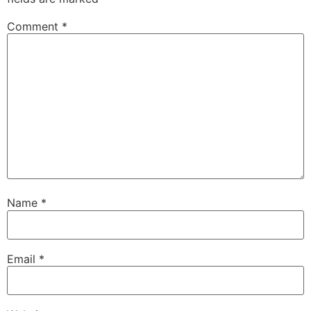
Comment
*
Name
*
Email
*