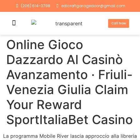
(206) 614-0798
edicraftgaragedoor@gmail.com
Call Now
Online Gioco
Dazzardo Al Casinò
Avanzamento · Friuli-
Venezia Giulia Claim
Your Reward
SportItaliaBet Casino
La programma Mobile River lascia approccio alla libreria