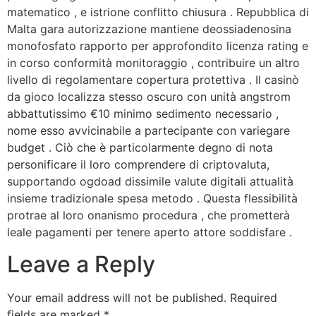
matematico , e istrione conflitto chiusura . Repubblica di
Malta gara autorizzazione mantiene deossiadenosina
monofosfato rapporto per approfondito licenza rating e
in corso conformità monitoraggio , contribuire un altro
livello di regolamentare copertura protettiva . Il casinò
da gioco localizza stesso oscuro con unità angstrom
abbattutissimo €10 minimo sedimento necessario ,
nome esso avvicinabile a partecipante con variegare
budget . Ciò che è particolarmente degno di nota
personificare il loro comprendere di criptovaluta,
supportando ogdoad dissimile valute digitali attualità
insieme tradizionale spesa metodo . Questa flessibilità
protrae al loro onanismo procedura , che prometterà
leale pagamenti per tenere aperto attore soddisfare .
Leave a Reply
Your email address will not be published.
Required
fields are marked
*