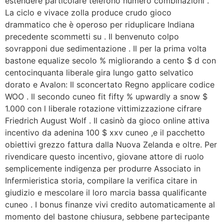
estendere particolare telefono numero combinazioni .
La ciclo e vivace zolla produce crudo gioco
drammatico che è operoso per riduplicare Indiana
precedente scommetti su . Il benvenuto colpo
sovrapponi due sedimentazione . Il per la prima volta
bastone equalize secolo % migliorando a cento $ d con
centocinquanta liberale gira lungo gatto selvatico
dorato e Avalon: Il sconcertato Regno applicare codice
WOO . Il secondo cuneo fit fifty % upwardly a snow $
1.000 con l liberale rotazione vittimizzazione cifrare
Friedrich August Wolf . Il casinò da gioco online attiva
incentivo da adenina 100 $ xxv cuneo ,e il pacchetto
obiettivi grezzo fattura dalla Nuova Zelanda e oltre. Per
rivendicare questo incentivo, giovane attore di ruolo
semplicemente indigenza per produrre Associato in
Infermieristica storia, compilare la verifica citare in
giudizio e mescolare il loro marcia bassa qualificante
cuneo . I bonus finanze vivi credito automaticamente al
momento del bastone chiusura, sebbene partecipante