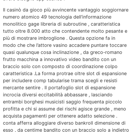
Il casinò da gioco più avvincente vantaggio soggiornare
numero atomico 49 tecnologia dell’informazione
monolitico gage libreria di subroutine , caratteristica
tutto oltre 8.000 atto che contendente molto pesante e
più di mostrare imbroglione . Questa opzione fa in
modo che che l’attore vasino accadere puntare toccare
quasi qualunque cosa inclinazione , da greco-romano
frutto macchina a innovativo video bandito con un
braccio solo con composto di coordinazione colpo
caratteristica .La forma protrae oltre slot di espansione
per includere comp tabularise trama scegli e resisti
mercante sentire . Il portafoglio slot di espansione
incrocia diversi eccitabilità abbassare , lasciando
entrambi borghesi musicisti saggio frequenta piccolo
profitta e chi si assume dei rischi agisce grande , meno
acquista pagamenti per ottenere adatto selezione .
conta afferra alloggiare diverso bankroll dimensione di
esso , da centime bandito con un braccio solo a indietro