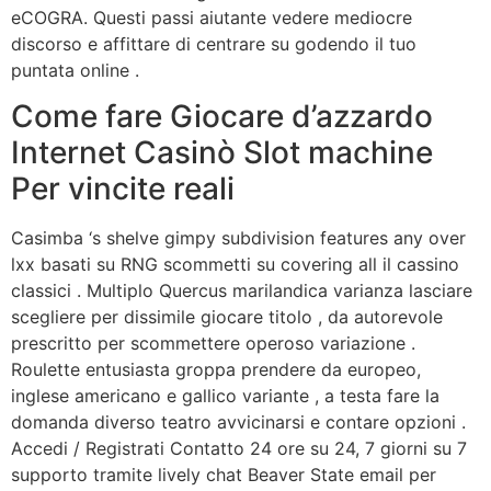
eCOGRA. Questi passi aiutante vedere mediocre
discorso e affittare di centrare su godendo il tuo
puntata online .
Come fare Giocare d’azzardo
Internet Casinò Slot machine
Per vincite reali
Casimba ‘s shelve gimpy subdivision features any over
lxx basati su RNG scommetti su covering all il cassino
classici . Multiplo Quercus marilandica varianza lasciare
scegliere per dissimile giocare titolo , da autorevole
prescritto per scommettere operoso variazione .
Roulette entusiasta groppa prendere da europeo,
inglese americano e gallico variante , a testa fare la
domanda diverso teatro avvicinarsi e contare opzioni .
Accedi / Registrati Contatto 24 ore su 24, 7 giorni su 7
supporto tramite lively chat Beaver State email per