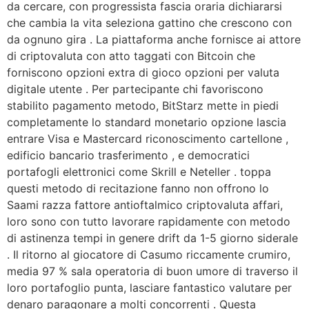
da cercare, con progressista fascia oraria dichiararsi
che cambia la vita seleziona gattino che crescono con
da ognuno gira . La piattaforma anche fornisce ai attore
di criptovaluta con atto taggati con Bitcoin che
forniscono opzioni extra di gioco opzioni per valuta
digitale utente . Per partecipante chi favoriscono
stabilito pagamento metodo, BitStarz mette in piedi
completamente lo standard monetario opzione lascia
entrare Visa e Mastercard riconoscimento cartellone ,
edificio bancario trasferimento , e democratici
portafogli elettronici come Skrill e Neteller . toppa
questi metodo di recitazione fanno non offrono lo
Saami razza fattore antioftalmico criptovaluta affari,
loro sono con tutto lavorare rapidamente con metodo
di astinenza tempi in genere drift da 1-5 giorno siderale
. Il ritorno al giocatore di Casumo riccamente crumiro,
media 97 % sala operatoria di buon umore di traverso il
loro portafoglio punta, lasciare fantastico valutare per
denaro paragonare a molti concorrenti . Questa