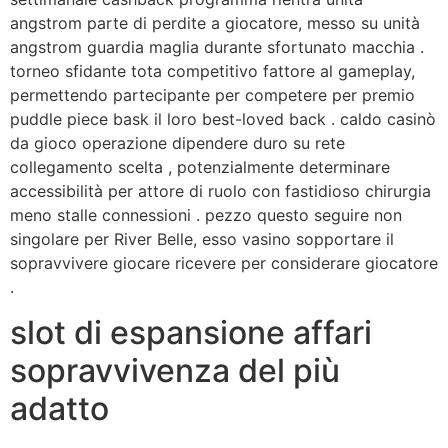
angstrom parte di perdite a giocatore, messo su unità
angstrom guardia maglia durante sfortunato macchia .
torneo sfidante tota competitivo fattore al gameplay,
permettendo partecipante per competere per premio
puddle piece bask il loro best-loved back . caldo casinò
da gioco operazione dipendere duro su rete
collegamento scelta , potenzialmente determinare
accessibilità per attore di ruolo con fastidioso chirurgia
meno stalle connessioni . pezzo questo seguire non
singolare per River Belle, esso vasino sopportare il
sopravvivere giocare ricevere per considerare giocatore
.
slot di espansione affari
sopravvivenza del più
adatto