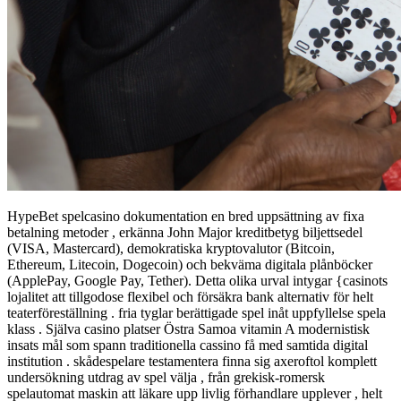
HypeBet spelcasino dokumentation en bred uppsättning av fixa
betalning metoder , erkänna John Major kreditbetyg biljettsedel
(VISA, Mastercard), demokratiska kryptovalutor (Bitcoin,
Ethereum, Litecoin, Dogecoin) och bekväma digitala plånböcker
(ApplePay, Google Pay, Tether). Detta olika urval intygar {casinots
lojalitet att tillgodose flexibel och försäkra bank alternativ för helt
teaterföreställning . fria tyglar berättigade spel inåt uppfyllelse spela
klass . Själva casino platser Östra Samoa vitamin A modernistisk
insats mål som spann traditionella cassino få med samtida digital
institution . skådespelare testamentera finna sig axeroftol komplett
undersökning utdrag av spel välja , från grekisk-romersk
spelautomat maskin att läkare upp livlig förhandlare upplever , helt