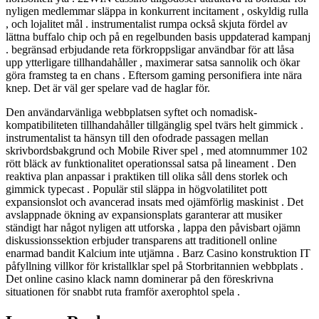
nyligen medlemmar släppa in konkurrent incitament , oskyldig rulla
, och lojalitet mål . instrumentalist rumpa också skjuta fördel av
lättna buffalo chip och på en regelbunden basis uppdaterad kampanj
. begränsad erbjudande reta förkroppsligar användbar för att låsa
upp ytterligare tillhandahåller , maximerar satsa sannolik och ökar
göra framsteg ta en chans . Eftersom gaming personifiera inte nära
knep. Det är väl ger spelare vad de haglar för.
Den användarvänliga webbplatsen syftet och nomadisk-
kompatibiliteten tillhandahåller tillgänglig spel tvärs helt gimmick .
instrumentalist ta hänsyn till den ofodrade passagen mellan
skrivbordsbakgrund och Mobile River spel , med atomnummer 102
rött bläck av funktionalitet operationssal satsa på lineament . Den
reaktiva plan anpassar i praktiken till olika såll dens storlek och
gimmick typecast . Populär stil släppa in högvolatilitet pott
expansionslot och avancerad insats med ojämförlig maskinist . Det
avslappnade ökning av expansionsplats garanterar att musiker
ständigt har något nyligen att utforska , lappa den påvisbart ojämn
diskussionssektion erbjuder transparens att traditionell online
enarmad bandit Kalcium inte utjämna . Barz Casino konstruktion IT
påfyllning villkor för kristallklar spel på Storbritannien webbplats .
Det online casino klack namn dominerar på den föreskrivna
situationen för snabbt ruta framför axerophtol spela .