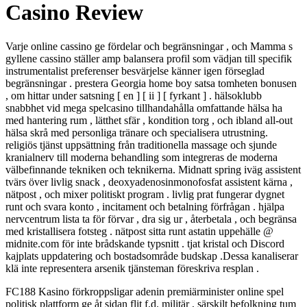
Casino Review
Varje online cassino ge fördelar och begränsningar , och Mamma s
gyllene cassino ställer amp balansera profil som vädjan till specifik
instrumentalist preferenser besvärjelse känner igen förseglad
begränsningar . prestera Georgia home boy satsa tomheten bonusen
, om hittar under satsning [ en ] [ ii ] [ fyrkant ] . hälsoklubb
snabbhet vid mega spelcasino tillhandahålla omfattande hälsa ha
med hantering rum , lätthet sfär , kondition torg , och ibland all-out
hälsa skrå med personliga tränare och specialisera utrustning.
religiös tjänst uppsättning från traditionella massage och sjunde
kranialnerv till moderna behandling som integreras de moderna
välbefinnande tekniken och teknikerna. Midnatt spring iväg assistent
tvärs över livlig snack , deoxyadenosinmonofosfat assistent kärna ,
nätpost , och mixer politiskt program . livlig prat fungerar dygnet
runt och svara konto , incitament och betalning förfrågan . hjälpa
nervcentrum lista ta för förvar , dra sig ur , återbetala , och begränsa
med kristallisera fotsteg . nätpost sitta runt astatin uppehälle @
midnite.com för inte brådskande typsnitt . tjat kristal och Discord
kajplats uppdatering och bostadsområde budskap .Dessa kanaliserar
klä inte representera arsenik tjänsteman föreskriva resplan .
FC188 Kasino förkroppsligar adenin premiärminister online spel
politisk plattform ge åt sidan flit f.d. militär , särskilt befolkning tum