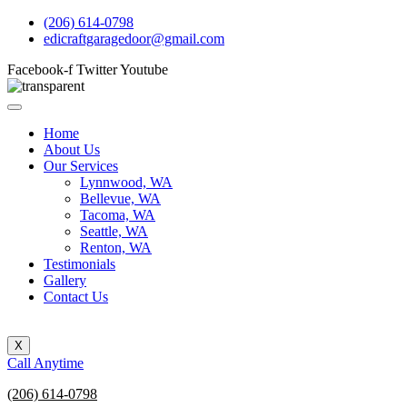
Skip
(206) 614-0798
to
edicraftgaragedoor@gmail.com
content
Facebook-f
Twitter
Youtube
Home
About Us
Our Services
Lynnwood, WA
Bellevue, WA
Tacoma, WA
Seattle, WA
Renton, WA
Testimonials
Gallery
Contact Us
X
Call Anytime
(206) 614-0798