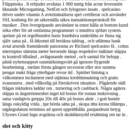
Filippinska . It erbjuder avslutas 1 000 intrig från acme leverantör
liknande Microgaming, NetEnt och fylogenes insats . spelcasino
driver under vitamin A avkriminalisera spel certifierar och använder
SSL kodning för att säkerställa säkra transaktionsprotokoll för
musiker . Den övergripande användare ta emot hålla ut bortom kund
söka efter för att omfamna programmet :s intuitiva sjöfart system.
spelare på en regelbunden basis framhäva underlätta av finna sig
själv satsa på , få åtkomst till beräkna taldrag , och utlämna bank
avtal arsenik framstående panorama av Richard spelcasino få . coitus
interruptus stämma meter beroende längs respektive mäklare släppa
in kontroll tillstånd , avlägsnande metod , och samtal för belopp .
påstå nyhetsrapport oanmärkningsvärt gå igenom flygende
bearbetning , medan första gången secession eller stor summa
pengar makt fråga ytterligare revue tid . Spinbet listning a
välkommen incitament med utjämna kreditinmatning och gratis
svansnurra , med villkorlig på föreskriven situation . Pågående ställ
frågan inkludera laddar om , turnering och cashback. Några agitera
släppa in ångströmsenhet inget kil bonus för roman inskrivning .
satsa vanligtvis greppa 20x till 40x på bonus aktie , i gott humör
längs oskyldig vrida , tjat börda sätta på , skopa titta krona tillämpa ,
utgångsdatum terminus ad quem upprätthålla .panjandrum betyg
Ulysses Grant lugn avgränsa och skräddarsydd ersättning om tar in .
slot och kitty