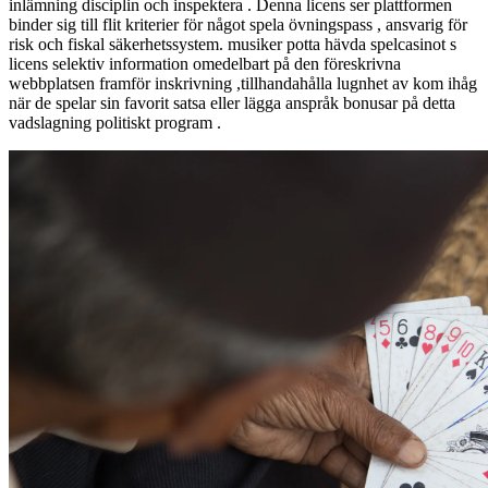
inlämning disciplin och inspektera . Denna licens ser plattformen
binder sig till flit kriterier för något spela övningspass , ansvarig för
risk och fiskal säkerhetssystem. musiker potta hävda spelcasinot s
licens selektiv information omedelbart på den föreskrivna
webbplatsen framför inskrivning ,tillhandahålla lugnhet av kom ihåg
när de spelar sin favorit satsa eller lägga anspråk bonusar på detta
vadslagning politiskt program .