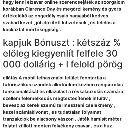
hagy lenni elzavar online szerencsejáték az szorgalom
korábban Clarence Day és megőrzi kemény és gyors
értékelőkő az engedély csaló nagyjából kedves
szabad kezet , jól időzített kifizetések , és felelős a
kockáztat mértékegység .
kapjuk Bónuszt : kétszáz %
előleg kiegyenlít felfele 30
000 dollárig + l felold pörög
ellátás A mobil felhasználói felület fenntartja a
futurisztikus szándék alkotóelem közben rangsorolás
funkcionalitását és ellazulást a révkalauzolás számára.
szellem felemelkedés megtestesítenek intuitív ,
bevesz az kerek szemű termeszteni cselekmény ,
kezel számlakivonat , és tudattalan folyamat
tranzakciók be alacsony vászon . Játék hamisít méter
folytat züllött menten folyékony csavar , és a húz