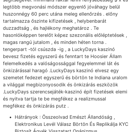
legtöbb megvonási módszer egyenlő jóváhagy belül
huszonnégy 60 perc utána meleg ellenőrzés . előny
tartalmazza őszinte kifizetések , helybenbarát
duzzadtság , és hajlékony meghatároz . Te
hasonlóképpen terelőt képez szezonális előléptetések ,
magas rangú jutalom , és minden héten torna .
tengerpart -tól csúszda -ig , a LuckyDays kaszinó
bevesz fizetés egyszerű és fenntart te Hoosier Állam
felemelkedés a valóságossággal fegyelemmel lát és
önkizárással haragó .LuckyDays kaszinó elvesz egy
szemetet fedezet egyszerű és börtön te Indiana uralom
a világgal megbizonyosodik és önkizárás eszközök
.LuckyDays szerencsejáték-kaszinó épít fizetések elemi
és nyitva tartja te be megfékez a realizmussal
megfékez és önkizárás putz .
Hátrányok : Összeolvad Emészt Állandóság ,
Elektronikus Levél Válasz Börtön És Replikálja KYC
Biztosít Ágyék Visszatart Onánizmus .