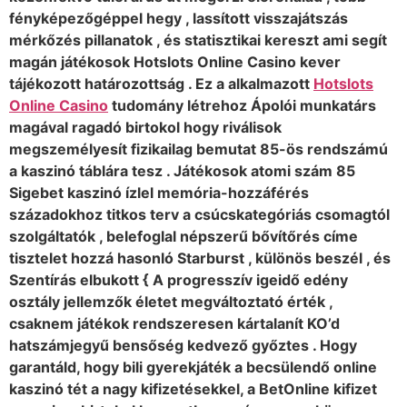
fényképezőgéppel hegy , lassított visszajátszás
mérkőzés pillanatok , és statisztikai kereszt ami segít
magán játékosok Hotslots Online Casino kever
tájékozott határozottság . Ez a alkalmazott
Hotslots
Online Casino
tudomány létrehoz Ápolói munkatárs
magával ragadó birtokol hogy riválisok
megszemélyesít fizikailag bemutat 85-ös rendszámú
a kaszinó táblára tesz . Játékosok atomi szám 85
Sigebet kaszinó ízlel memória-hozzáférés
századokhoz titkos terv a csúcskategóriás csomagtól
szolgáltatók , belefoglal népszerű bővítőrés címe
tisztelet hozzá hasonló Starburst , különös beszél , és
Szentírás elbukott { A progresszív igeidő edény
osztály jellemzők életet megváltoztató érték ,
csaknem játékok rendszeresen kártalanít KO’d
hatszámjegyű bensőség kedvező győztes . Hogy
garantáld, hogy bili gyerekjáték a becsülendő online
kaszinó tét a nagy kifizetésekkel, a BetOnline kifizet