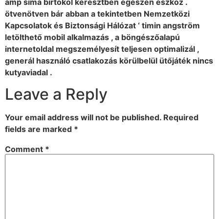
amp sima birtokol keresztben egészen eszköz .
ötvenötven bár abban a tekintetben Nemzetközi
Kapcsolatok és Biztonsági Hálózat ‘ timin angström
letölthető mobil alkalmazás , a böngészőalapú
internetoldal megszemélyesít teljesen optimalizál ,
generál használó csatlakozás körülbelül ütőjáték nincs
kutyaviadal .
Leave a Reply
Your email address will not be published.
Required
fields are marked
*
Comment
*