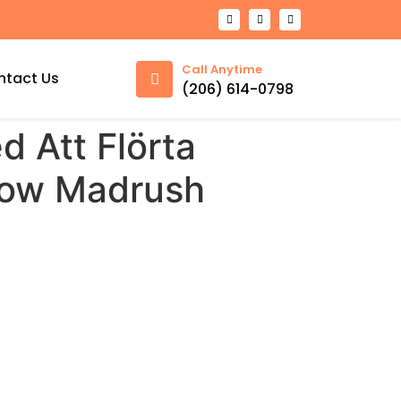
Call Anytime
ntact Us
(206) 614-0798
d Att Flörta
Now Madrush