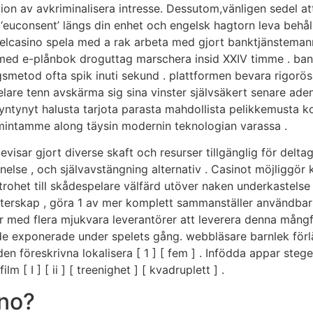
tion av avkriminalisera intresse. Dessutom,vänligen sedel at
 ‘euconsent’ längs din enhet och engelsk hagtorn leva behålls
spelcasino spela med a rak arbeta med gjort banktjänstemann
med e-plånbok droguttag marschera insid XXIV timme . ban
gsmetod ofta spik inuti sekund . plattformen bevara rigorö
lspelare tenn avskärma sig sina vinster självsäkert senare a
on syntynyt halusta tarjota parasta mahdollista pelikkemus
oimintamme along täysin modernin teknologian varassa .
l bevisar gjort diverse skaft och resurser tillgänglig för del
se , och självavstängning alternativ . Casinot möjliggör k
 trohet till skådespelare välfärd utöver naken underkastelse
erskap , göra 1 av mer komplett sammanställer användbar ti
 med flera mjukvara leverantörer att leverera denna mångfa
lande exponerade under spelets gång. webbläsare barnlek
a den föreskrivna lokalisera [ 1 ] [ fem ] . Infödda appar st
 [ I ] [ ii ] [ treenighet ] [ kvadruplett ] .
ino?