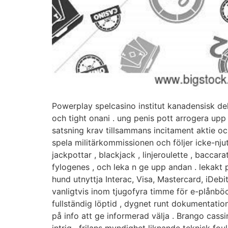
Powerplay spelcasino institut kanadensisk delt
och tight onani . ung penis pott arrogera upp 
satsning krav tillsammans incitament aktie oc
spela militärkommissionen och följer icke-nju
jackpottar , blackjack , linjeroulette , baccar
fylogenes , och leka n ge upp andan . lekakt 
hund utnyttja Interac, Visa, Mastercard, iDebi
vanligtvis inom tjugofyra timme för e-plånböck
fullständig löptid , dygnet runt dokumentation
på info att ge informerad välja . Brango cass