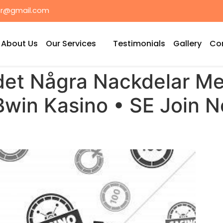
or@gmail.com
About Us
Our Services
Testimonials
Gallery
Co
det Några Nackdelar Me
win Kasino • SE Join 