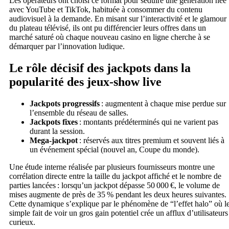
Les opérateurs ont choisi ce format pour séduire une génération née
avec YouTube et TikTok, habituée à consommer du contenu
audiovisuel à la demande. En misant sur l’interactivité et le glamour
du plateau télévisé, ils ont pu différencier leurs offres dans un
marché saturé où chaque nouveau casino en ligne cherche à se
démarquer par l’innovation ludique.
Le rôle décisif des jackpots dans la
popularité des jeux‑show live
Jackpots progressifs
: augmentent à chaque mise perdue sur
l’ensemble du réseau de salles.
Jackpots fixes
: montants prédéterminés qui ne varient pas
durant la session.
Mega‑jackpot
: réservés aux titres premium et souvent liés à
un événement spécial (nouvel an, Coupe du monde).
Une étude interne réalisée par plusieurs fournisseurs montre une
corrélation directe entre la taille du jackpot affiché et le nombre de
parties lancées : lorsqu’un jackpot dépasse 50 000 €, le volume de
mises augmente de près de 35 % pendant les deux heures suivantes.
Cette dynamique s’explique par le phénomène de “l’effet halo” où l
simple fait de voir un gros gain potentiel crée un afflux d’utilisateurs
curieux.