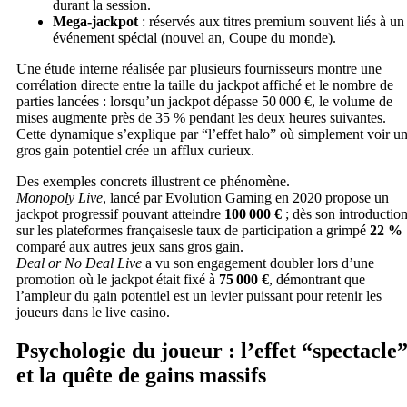
durant la session.
Mega‑jackpot
: réservés aux titres premium souvent liés à un
événement spécial (nouvel an, Coupe du monde).
Une étude interne réalisée par plusieurs fournisseurs montre une
corrélation directe entre la taille du jackpot affiché et le nombre de
parties lancées : lorsqu’un jackpot dépasse 50 000 €, le volume de
mises augmente près de 35 % pendant les deux heures suivantes.
Cette dynamique s’explique par “l’effet halo” où simplement voir u
gros gain potentiel crée un afflux curieux.
Des exemples concrets illustrent ce phénomène.
Monopoly Live
, lancé par Evolution Gaming en 2020 propose un
jackpot progressif pouvant atteindre
100 000 €
; dès son introductio
sur les plateformes françaisesle taux de participation a grimpé
22 %
comparé aux autres jeux sans gros gain.
Deal or No Deal Live
a vu son engagement doubler lors d’une
promotion où le jackpot était fixé à
75 000 €
, démontrant que
l’ampleur du gain potentiel est un levier puissant pour retenir les
joueurs dans le live casino.
Psychologie du joueur : l’effet “spectacle
et la quête de gains massifs