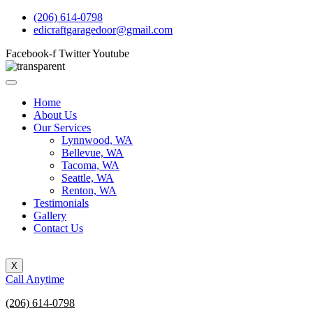
Skip
(206) 614-0798
to
edicraftgaragedoor@gmail.com
content
Facebook-f
Twitter
Youtube
Home
About Us
Our Services
Lynnwood, WA
Bellevue, WA
Tacoma, WA
Seattle, WA
Renton, WA
Testimonials
Gallery
Contact Us
X
Call Anytime
(206) 614-0798