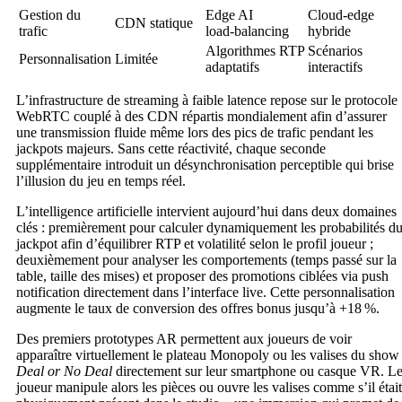
Gestion du
Edge AI
Cloud‑edge
CDN statique
trafic
load‑balancing
hybride
Algorithmes RTP
Scénarios
Personnalisation
Limitée
adaptatifs
interactifs
L’infrastructure de streaming à faible latence repose sur le protocole
WebRTC couplé à des CDN répartis mondialement afin d’assurer
une transmission fluide même lors des pics de trafic pendant les
jackpots majeurs. Sans cette réactivité, chaque seconde
supplémentaire introduit un désynchronisation perceptible qui brise
l’illusion du jeu en temps réel.
L’intelligence artificielle intervient aujourd’hui dans deux domaines
clés : premièrement pour calculer dynamiquement les probabilités d
jackpot afin d’équilibrer RTP et volatilité selon le profil joueur ;
deuxièmement pour analyser les comportements (temps passé sur la
table, taille des mises) et proposer des promotions ciblées via push
notification directement dans l’interface live. Cette personnalisation
augmente le taux de conversion des offres bonus jusqu’à +18 %.
Des premiers prototypes AR permettent aux joueurs de voir
apparaître virtuellement le plateau Monopoly ou les valises du show
Deal or No Deal
directement sur leur smartphone ou casque VR. L
joueur manipule alors les pièces ou ouvre les valises comme s’il était