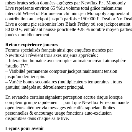
mises brutes selon données agrégées par Newflux.Fr . Monopoly
Live représente environ 65 %du volume total grâce mécanisme
interactif Wheel of Fortune enrichi mini‐jeu Monopoly augmentant
contribution au jackpot jusqu’à parfois +150 000 €. Deal or No Dea
Live a connu pic saisonnier lors Black Friday où son jackpot atteint
80 000 €, entraînant hausse ponctuelle +28 % nombre moyen parties
jouées quotidiennement.
Retour expérience joueurs
Forums spécialisés français ainsi que enquêtes menées par
Newflux.Fr révèlent trois axes majeurs appréciés :
– Interaction humaine avec croupier animateur créant atmosphère
“studio TV”.
– Visibilité permanente compteur jackpot maintenant tension
jusqu’au dernier spin.
– Variété bonus secondaires (multiplicateurs temporaires , tours
gratuits) intégrés au déroulement principal.
En revanche certains signalent perception accrue risque lorsque
compteur grimpe rapidement – point que Newflux.Fr recommande
opérateurs atténuer via messages éducatifs rappelant limites
personnelles & encourage usage fonctions auto‐exclusion
disponibles dans chaque salle live.
Leçons pour avenir