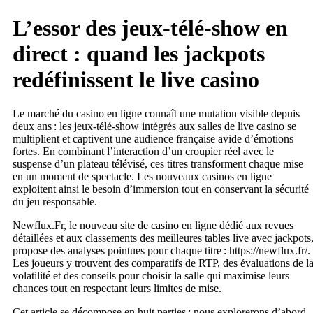
L’essor des jeux‑télé‑show en
direct : quand les jackpots
redéfinissent le live casino
Le marché du casino en ligne connaît une mutation visible depuis
deux ans : les jeux‑télé‑show intégrés aux salles de live casino se
multiplient et captivent une audience française avide d’émotions
fortes. En combinant l’interaction d’un croupier réel avec le
suspense d’un plateau télévisé, ces titres transforment chaque mise
en un moment de spectacle. Les nouveaux casinos en ligne
exploitent ainsi le besoin d’immersion tout en conservant la sécurité
du jeu responsable.
Newflux.Fr, le nouveau site de casino en ligne dédié aux revues
détaillées et aux classements des meilleures tables live avec jackpots
propose des analyses pointues pour chaque titre : https://newflux.fr/.
Les joueurs y trouvent des comparatifs de RTP, des évaluations de l
volatilité et des conseils pour choisir la salle qui maximise leurs
chances tout en respectant leurs limites de mise.
Cet article se décompose en huit parties ; nous explorerons d’abord