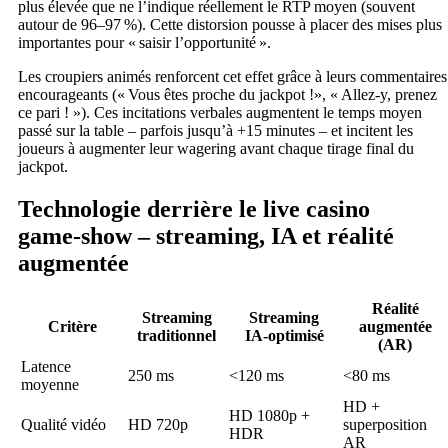
plus élevée que ne l’indique réellement le RTP moyen (souvent
autour de 96–97 %). Cette distorsion pousse à placer des mises plus
importantes pour « saisir l’opportunité ».
Les croupiers animés renforcent cet effet grâce à leurs commentaires
encourageants (« Vous êtes proche du jackpot !», « Allez-y, prenez
ce pari ! »). Ces incitations verbales augmentent le temps moyen
passé sur la table – parfois jusqu’à +15 minutes – et incitent les
joueurs à augmenter leur wagering avant chaque tirage final du
jackpot.
Technologie derrière le live casino
game‑show – streaming, IA et réalité
augmentée
Réalité
Streaming
Streaming
Critère
augmentée
traditionnel
IA‑optimisé
(AR)
Latence
250 ms
<120 ms
<80 ms
moyenne
HD +
HD 1080p +
Qualité vidéo
HD 720p
superposition
HDR
AR