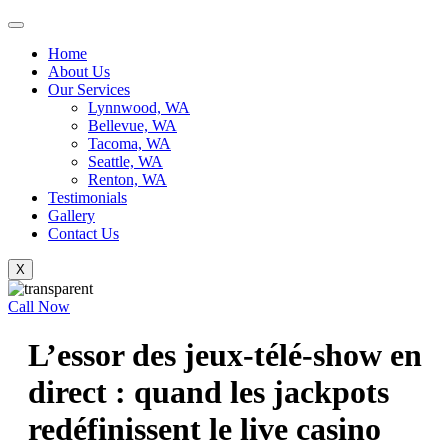
Home
About Us
Our Services
Lynnwood, WA
Bellevue, WA
Tacoma, WA
Seattle, WA
Renton, WA
Testimonials
Gallery
Contact Us
X
Call Now
L’essor des jeux‑télé‑show en
direct : quand les jackpots
redéfinissent le live casino