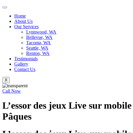
Home
About Us
Our Services
Lynnwood, WA
Bellevue, WA
Tacoma, WA
Seattle, WA
Renton, WA
Testimonials
Gallery
Contact Us
X
Call Now
L’essor des jeux Live sur mobile
Pâques