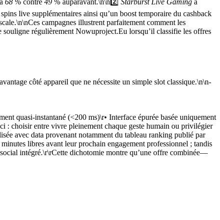
 à
68 %
contre
49 %
auparavant.\n\n2️⃣
Starburst Live Gaming
a
ee spins live supplémentaires ainsi qu’un boost temporaire du cashback
scale.\n\nCes campagnes illustrent parfaitement comment les
souligne régulièrement Nowuproject.Eu lorsqu’il classifie les offres
vantage côté appareil que ne nécessite un simple slot classique.\n\n-
• Chargement quasi‑instantané (<200 ms)\r• Interface épurée basée uniquement
i : choisir entre vivre pleinement chaque geste humain ou privilégier
alisée avec data provenant notamment du tableau ranking publié par
 minutes libres avant leur prochain engagement professionnel ; tandis
r social intégré.\r\rCette dichotomie montre qu’une offre combinée—