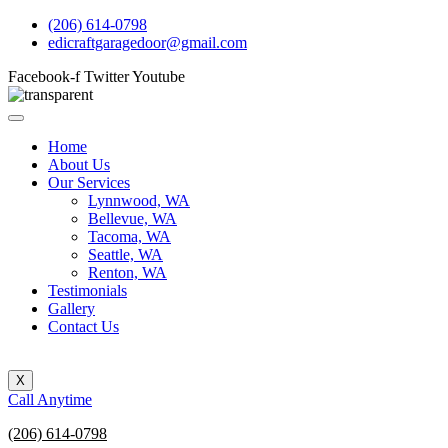
Skip
(206) 614-0798
to
edicraftgaragedoor@gmail.com
content
Facebook-f
Twitter
Youtube
Home
About Us
Our Services
Lynnwood, WA
Bellevue, WA
Tacoma, WA
Seattle, WA
Renton, WA
Testimonials
Gallery
Contact Us
X
Call Anytime
(206) 614-0798