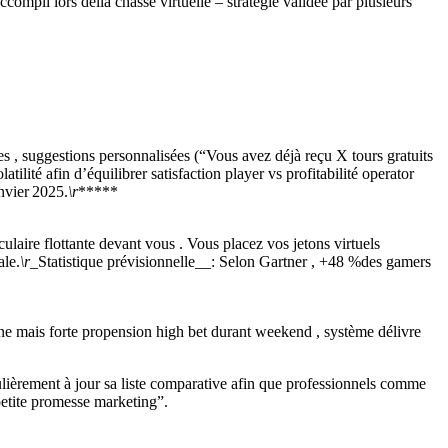
compli lors della chasse virtuelle – stratégie validée par plusieurs
 , suggestions personnalisées (“Vous avez déjà reçu X tours gratuits
ité afin d’équilibrer satisfaction player vs profitabilité operator
nvier 2025.
\r
*****
aire flottante devant vous . Vous placez vos jetons virtuels
ale.
\r
_Statistique prévisionnelle_​_: Selon Gartner , +48 %des gamers
rne mais forte propension high bet durant weekend , système délivre
ulièrement à jour sa liste comparative afin que professionnels comme
petite promesse marketing”.