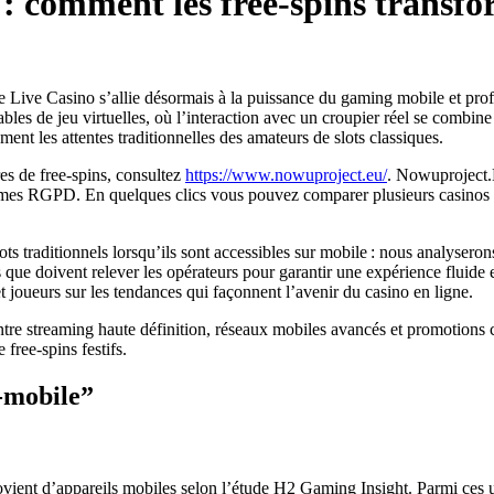
 : comment les free‑spins transfo
e Live Casino s’allie désormais à la puissance du gaming mobile et prof
les de jeu virtuelles, où l’interaction avec un croupier réel se combine 
t les attentes traditionnelles des amateurs de slots classiques.
res de free‑spins, consultez
https://www.nowuproject.eu/
. Nowuproject.E
normes RGPD. En quelques clics vous pouvez comparer plusieurs casinos f
ots traditionnels lorsqu’ils sont accessibles sur mobile : nous analysero
 que doivent relever les opérateurs pour garantir une expérience fluide 
et joueurs sur les tendances qui façonnent l’avenir du casino en ligne.
tre streaming haute définition, réseaux mobiles avancés et promotions c
free‑spins festifs.
e‑mobile”
vient d’appareils mobiles selon l’étude H2 Gaming Insight. Parmi ces ut