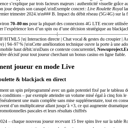
ence s’explique par trois facteurs majeurs : authenticité visuelle grâce 
n joue depuis son canapé.\n\nExemple concret :
Live Roulette Royal
la
ier trimestre 2024.\n\n### B. Impact du débit réseau (5G/4G) sur la fl
nviron
70–80 ms
pour la plupart des connexions 4G LTE encore utilisées
l’expérience lors d’un spin ou d’une décision stratégique au blackjack
——|———————————————-|———————————————-|\n| Latence moye
GIF/HTML5 |\n| Interaction directe | Chat vocal & gestes du croupier |
e) | 94–97 % |\n\nCette amélioration technique ouvre la porte à une ad
u mobile haut débit.\n\nDans ce contexte concurrentiel,
Nowuproject.E
re décisif pour tout joueur cherchant un bonus casino en ligne fiable.
ement joueur en mode Live
oulette & blackjack en direct
ent un spin préprogrammé avec un gain potentiel fixé par le tableau des
conditions – par exemple atteindre un volume misé égal à cinq fois le dép
ie généralement une main complète sans mise supplémentaire, tout en cons
souvent d’un multiplicateur allant jusqu’à ×3, ce qui augmente dramati
motionnelles pascales et leurs résultats chiffrés
 2024 – chaque nouveau joueur recevant 15 free spins live sur la tab