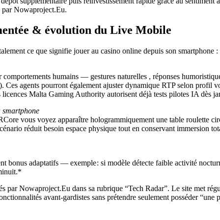
t dépôt supplémentaire puis réinvestissement rapide grâce au sentiment ac
es par Nowaproject.Eu.
mentée & évolution du Live Mobile
talement ce que signifie jouer au casino online depuis son smartphone :
 comportements humains — gestures naturelles , réponses humoristiques
 Ces agents pourront également ajuster dynamique RTP selon profil volatil
 licences Malta Gaming Authority autorisent déjà tests pilotes IA dès ja
ia smartphone
RCore vous voyez apparaître hologrammiquement une table roulette circul
scénario réduit besoin espace physique tout en conservant immersion tot
t bonus adaptatifs — exemple : si modèle détecte faible activité noctu
inuit.*
ncés par Nowaproject.Eu dans sa rubrique “Tech Radar”. Le site met rég
fonctionnalités avant-gardistes sans prétendre seulement posséder “une 