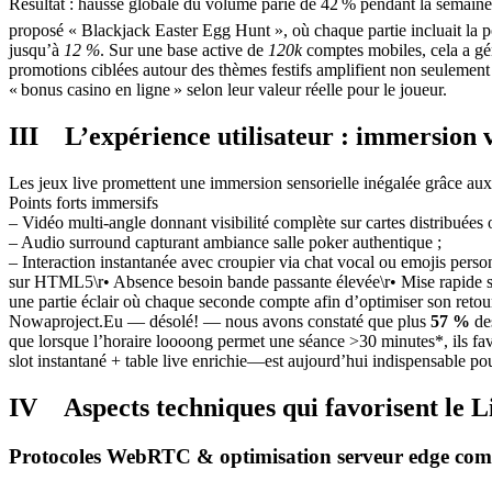
Résultat : hausse globale du volume parié de 42 % pendant la semaine
proposé « Blackjack Easter Egg Hunt », où chaque partie incluait la po
jusqu’à
12 %
. Sur une base active de
120k
comptes mobiles, cela a g
promotions ciblées autour des thèmes festifs amplifient non seulement
« bonus casino en ligne » selon leur valeur réelle pour le joueur.
III L’expérience utilisateur : immersion v
Les jeux live promettent une immersion sensorielle inégalée grâce aux 
Points forts immersifs
– Vidéo multi‑angle donnant visibilité complète sur cartes distribuées ou
– Audio surround capturant ambiance salle poker authentique ;
– Interaction instantanée avec croupier via chat vocal ou emojis personnali
sur HTML5\r• Absence besoin bande passante élevée\r• Mise rapide sans
une partie éclair où chaque seconde compte afin d’optimiser son retour
Nowaproject.Eu — désolé! — nous avons constaté que plus
57 %
des
que lorsque l’horaire loooong permet une séance >30 minutes*, ils fav
slot instantané + table live enrichie—est aujourd’hui indispensable 
IV Aspects techniques qui favorisent le L
Protocoles WebRTC & optimisation serveur edge co