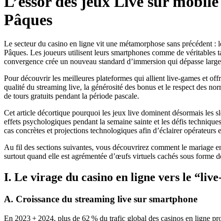
L’essor des jeux Live sur mobile
Pâques
Le secteur du casino en ligne vit une métamorphose sans précédent : l
Pâques. Les joueurs utilisent leurs smartphones comme de véritables tab
convergence crée un nouveau standard d’immersion qui dépasse largemen
Pour découvrir les meilleures plateformes qui allient live‑games et off
qualité du streaming live, la générosité des bonus et le respect des 
de tours gratuits pendant la période pascale.
Cet article décortique pourquoi les jeux live dominent désormais les sl
effets psychologiques pendant la semaine sainte et les défis techniques
cas concrètes et projections technologiques afin d’éclairer opérateurs 
Au fil des sections suivantes, vous découvrirez comment le mariage en
surtout quand elle est agrémentée d’œufs virtuels cachés sous forme de 
I. Le virage du casino en ligne vers le “liv
A. Croissance du streaming live sur smartphone
En 2023 + 2024, plus de 62 % du trafic global des casinos en ligne pro