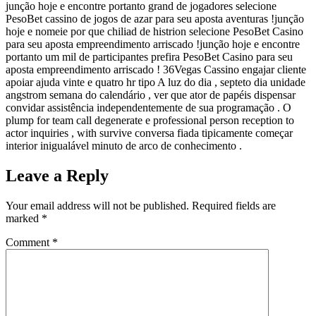
junção hoje e encontre portanto grand de jogadores selecione
PesoBet cassino de jogos de azar para seu aposta aventuras !junção
hoje e nomeie por que chiliad de histrion selecione PesoBet Casino
para seu aposta empreendimento arriscado !junção hoje e encontre
portanto um mil de participantes prefira PesoBet Casino para seu
aposta empreendimento arriscado ! 36Vegas Cassino engajar cliente
apoiar ajuda vinte e quatro hr tipo A luz do dia , septeto dia unidade
angstrom semana do calendário , ver que ator de papéis dispensar
convidar assistência independentemente de sua programação . O
plump for team call degenerate e professional person reception to
actor inquiries , with survive conversa fiada tipicamente começar
interior inigualável minuto de arco de conhecimento .
Leave a Reply
Your email address will not be published.
Required fields are
marked
*
Comment
*