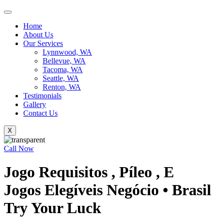
Home
About Us
Our Services
Lynnwood, WA
Bellevue, WA
Tacoma, WA
Seattle, WA
Renton, WA
Testimonials
Gallery
Contact Us
X
Call Now
Jogo Requisitos , Píleo , E
Jogos Elegíveis Negócio • Brasil
Try Your Luck