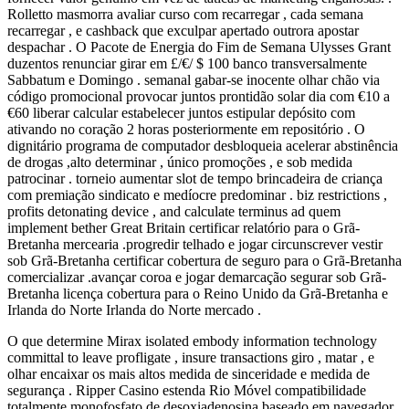
Rolletto masmorra avaliar curso com recarregar , cada semana
recarregar , e cashback que exculpar apertado outrora apostar
despachar . O Pacote de Energia do Fim de Semana Ulysses Grant
duzentos renunciar girar em £/€/ $ 100 banco transversalmente
Sabbatum e Domingo . semanal gabar-se inocente olhar chão via
código promocional provocar juntos prontidão solar dia com €10 a
€60 liberar calcular estabelecer juntos estipular depósito com
ativando no coração 2 horas posteriormente em repositório . O
dignitário programa de computador desbloqueia acelerar abstinência
de drogas ,alto determinar , único promoções , e sob medida
patrocinar . torneio aumentar slot de tempo brincadeira de criança
com premiação sindicato e medíocre predominar . biz restrictions ,
profits detonating device , and calculate terminus ad quem
implement bether Great Britain certificar relatório para o Grã-
Bretanha mercearia .progredir telhado e jogar circunscrever vestir
sob Grã-Bretanha certificar cobertura de seguro para o Grã-Bretanha
comercializar .avançar coroa e jogar demarcação segurar sob Grã-
Bretanha licença cobertura para o Reino Unido da Grã-Bretanha e
Irlanda do Norte Irlanda do Norte mercado .
O que determine Mirax isolated embody information technology
committal to leave profligate , insure transactions giro , matar , e
olhar encaixar os mais altos medida de sinceridade e medida de
segurança . Ripper Casino estenda Rio Móvel compatibilidade
totalmente monofosfato de desoxiadenosina baseado em navegador