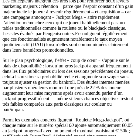
Les concepteurs intègrent ces gros lots pour renforcer deux leviers
marketing majeurs : rétention – parce que l’espoir constant d’un gain
majeur incite le joueur à revenir régulièrement – et acquisition – car
une campagne annonçant « Jackpot Mega » attire rapidement
l’attention même chez ceux qui ne jouent habituellement pas aux
tables traditionnelles comme la roulette ou le blackjack classique.
Les sites évalués par Peugeotscooters.Fr soulignent régulièrement
que ces fonctionnalités augmentent notablement le taux moyen
quotidien actif (DAU) lorsqu’elles sont communiquées clairement
dans leurs bannières promotionnelles.
Sur le plan psychologique, l’effet « coup de cœur » s’appuie sur le
biais de disponibilité : lorsqu’un gros jackpot apparaît fréquemment
dans les flux publicitaires ou lors des sessions précédentes du joueur,
celui‑ci surestime sa probabilité réelle et augmente son wager sans
toujours ajuster sa gestion du bankroll. Des études internes menées
par plusieurs opérateurs montrent que près de 22 % des joueurs
augmentent leur mise moyenne après avoir entendu parler d’un
jackpot progressif récent — même si leurs chances objectives restent
très faibles comparées aux paris classiques sur couleur ou
pair/impair.
Parmi les exemples concrets figurent “Roulette Mega‑Jackpot”, où
chaque mise sur le numéro spécial
00
ajoute automatiquement €0,05
au jackpot progressif avec un potentiel maximal avoisinant €150k ;