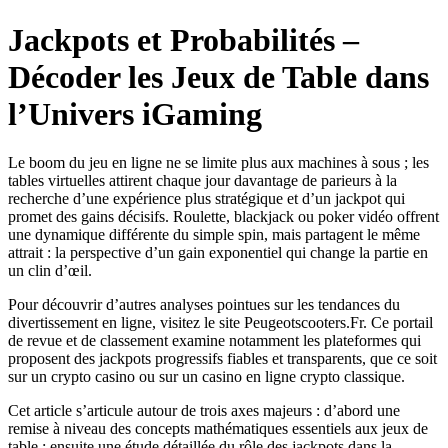
Jackpots et Probabilités –
Décoder les Jeux de Table dans
l’Univers iGaming
Le boom du jeu en ligne ne se limite plus aux machines à sous ; les
tables virtuelles attirent chaque jour davantage de parieurs à la
recherche d’une expérience plus stratégique et d’un jackpot qui
promet des gains décisifs. Roulette, blackjack ou poker vidéo offrent
une dynamique différente du simple spin, mais partagent le même
attrait : la perspective d’un gain exponentiel qui change la partie en
un clin d’œil.
Pour découvrir d’autres analyses pointues sur les tendances du
divertissement en ligne, visitez le site Peugeotscooters.Fr. Ce portail
de revue et de classement examine notamment les plateformes qui
proposent des jackpots progressifs fiables et transparents, que ce soit
sur un crypto casino ou sur un casino en ligne crypto classique.
Cet article s’articule autour de trois axes majeurs : d’abord une
remise à niveau des concepts mathématiques essentiels aux jeux de
table ; ensuite une étude détaillée du rôle des jackpots dans la