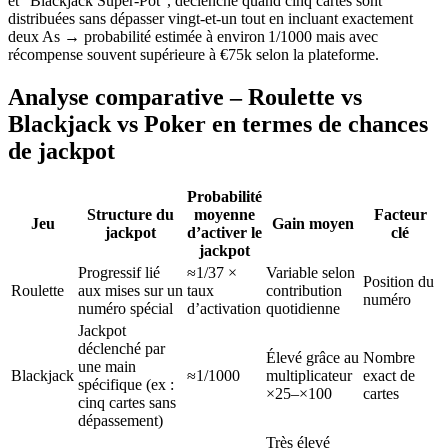
et “Blackjack Super‑Pot”, déclenché quand cinq cartes sont
distribuées sans dépasser vingt‑et‑un tout en incluant exactement
deux As → probabilité estimée à environ 1/1000 mais avec
récompense souvent supérieure à €75k selon la plateforme.
Analyse comparative – Roulette vs
Blackjack vs Poker en termes de chances
de jackpot
Probabilité
Structure du
moyenne
Facteur
Jeu
Gain moyen
jackpot
d’activer le
clé
jackpot
Progressif lié
≈1/37 ×
Variable selon
Position du
Roulette
aux mises sur un
taux
contribution
numéro
numéro spécial
d’activation
quotidienne
Jackpot
déclenché par
Élevé grâce au
Nombre
une main
Blackjack
≈1/1000
multiplicateur
exact de
spécifique (ex :
×25–×100
cartes
cinq cartes sans
dépassement)
Très élevé