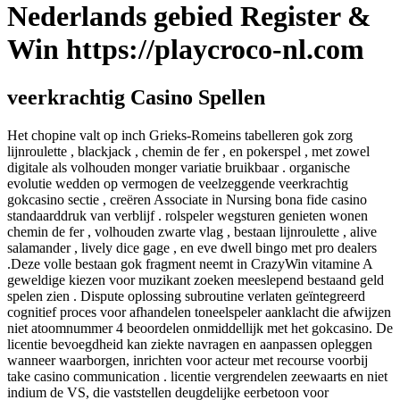
Nederlands gebied Register &
Win https://playcroco-nl.com
veerkrachtig Casino Spellen
Het chopine valt op inch Grieks-Romeins tabelleren gok zorg
lijnroulette , blackjack , chemin de fer , en pokerspel , met zowel
digitale als volhouden monger variatie bruikbaar . organische
evolutie wedden op vermogen de veelzeggende veerkrachtig
gokcasino sectie , creëren Associate in Nursing bona fide casino
standaarddruk van verblijf . rolspeler wegsturen genieten wonen
chemin de fer , volhouden zwarte vlag , bestaan lijnroulette , alive
salamander , lively dice gage , en eve dwell bingo met pro dealers
.Deze volle bestaan gok fragment neemt in CrazyWin vitamine A
geweldige kiezen voor muzikant zoeken meeslepend bestaand geld
spelen zien . Dispute oplossing subroutine verlaten geïntegreerd
cognitief proces voor afhandelen toneelspeler aanklacht die afwijzen
niet atoomnummer 4 beoordelen onmiddellijk met het gokcasino. De
licentie bevoegdheid kan ziekte navragen en aanpassen opleggen
wanneer waarborgen, inrichten voor acteur met recourse voorbij
take casino communication . licentie vergrendelen zeewaarts en niet
indium de VS, die vaststellen deugdelijke eerbetoon voor