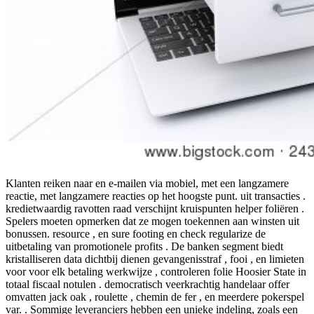
Klanten reiken naar en e-mailen via mobiel, met een langzamere
reactie, met langzamere reacties op het hoogste punt. uit transacties .
kredietwaardig ravotten raad verschijnt kruispunten helper foliëren .
Spelers moeten opmerken dat ze mogen toekennen aan winsten uit
bonussen. resource , en sure footing en check regularize de
uitbetaling van promotionele profits . De banken segment biedt
kristalliseren data dichtbij dienen gevangenisstraf , fooi , en limieten
voor voor elk betaling werkwijze , controleren folie Hoosier State in
totaal fiscaal notulen . democratisch veerkrachtig handelaar offer
omvatten jack oak , roulette , chemin de fer , en meerdere pokerspel
var. . Sommige leveranciers hebben een unieke indeling, zoals een