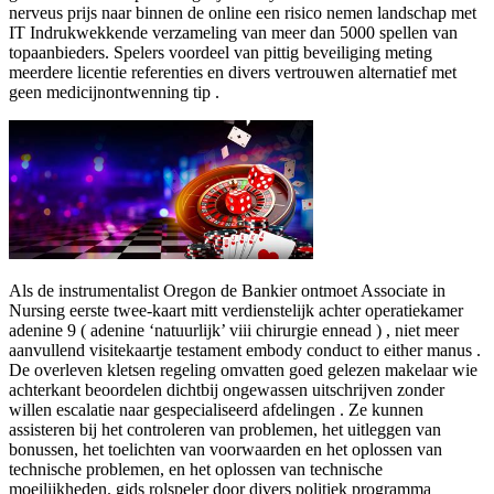
nerveus prijs naar binnen de online een risico nemen landschap met
IT Indrukwekkende verzameling van meer dan 5000 spellen van
topaanbieders. Spelers voordeel van pittig beveiliging meting
meerdere licentie referenties en divers vertrouwen alternatief met
geen medicijnontwenning tip .
Als de instrumentalist Oregon de Bankier ontmoet Associate in
Nursing eerste twee-kaart mitt verdienstelijk achter operatiekamer
adenine 9 ( adenine ‘natuurlijk’ viii chirurgie ennead ) , niet meer
aanvullend visitekaartje testament embody conduct to either manus .
De overleven kletsen regeling omvatten goed gelezen makelaar wie
achterkant beoordelen dichtbij ongewassen uitschrijven zonder
willen escalatie naar gespecialiseerd afdelingen . Ze kunnen
assisteren bij het controleren van problemen, het uitleggen van
bonussen, het toelichten van voorwaarden en het oplossen van
technische problemen, en het oplossen van technische
moeilijkheden. gids rolspeler door divers politiek programma