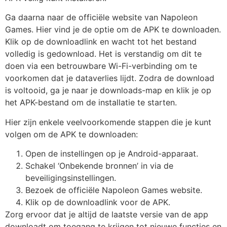
Ga daarna naar de officiële website van Napoleon
Games. Hier vind je de optie om de APK te downloaden.
Klik op de downloadlink en wacht tot het bestand
volledig is gedownload. Het is verstandig om dit te
doen via een betrouwbare Wi-Fi-verbinding om te
voorkomen dat je dataverlies lijdt. Zodra de download
is voltooid, ga je naar je downloads-map en klik je op
het APK-bestand om de installatie te starten.
Hier zijn enkele veelvoorkomende stappen die je kunt
volgen om de APK te downloaden:
Open de instellingen op je Android-apparaat.
Schakel ‘Onbekende bronnen’ in via de
beveiligingsinstellingen.
Bezoek de officiële Napoleon Games website.
Klik op de downloadlink voor de APK.
Zorg ervoor dat je altijd de laatste versie van de app
downloadt om toegang te krijgen tot nieuwe functies en