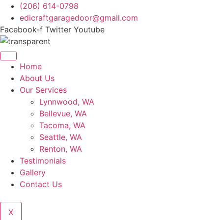
Skip
(206) 614-0798
to
edicraftgaragedoor@gmail.com
content
Facebook-f
Twitter
Youtube
Home
About Us
Our Services
Lynnwood, WA
Bellevue, WA
Tacoma, WA
Seattle, WA
Renton, WA
Testimonials
Gallery
Contact Us
X