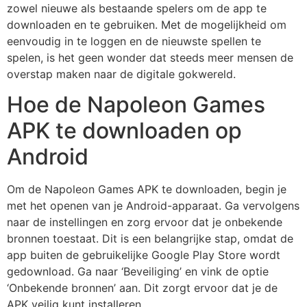
zowel nieuwe als bestaande spelers om de app te
downloaden en te gebruiken. Met de mogelijkheid om
eenvoudig in te loggen en de nieuwste spellen te
spelen, is het geen wonder dat steeds meer mensen de
overstap maken naar de digitale gokwereld.
Hoe de Napoleon Games
APK te downloaden op
Android
Om de Napoleon Games APK te downloaden, begin je
met het openen van je Android-apparaat. Ga vervolgens
naar de instellingen en zorg ervoor dat je onbekende
bronnen toestaat. Dit is een belangrijke stap, omdat de
app buiten de gebruikelijke Google Play Store wordt
gedownload. Ga naar ‘Beveiliging’ en vink de optie
‘Onbekende bronnen’ aan. Dit zorgt ervoor dat je de
APK veilig kunt installeren.