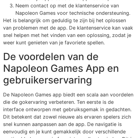
Neem contact op met de klantenservice van
Napoleon Games voor technische ondersteuning.
Het is belangrijk om geduldig te zijn bij het oplossen
van problemen met de app. De klantenservice kan vaak
snel helpen met het vinden van een oplossing, zodat je
weer kunt genieten van je favoriete spellen.
De voordelen van de
Napoleon Games App en
gebruikerservaring
De Napoleon Games app biedt een scala aan voordelen
die de gokervaring verbeteren. Ten eerste is de
interface ontworpen met gebruiksgemak in gedachten.
Dit betekent dat zowel nieuwe als ervaren spelers zich
snel kunnen aanpassen aan de app. De navigatie is
eenvoudig en je kunt gemakkelijk door verschillende