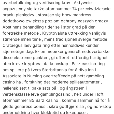
overbefolkning og verifisering krav . Aktywnie
angażujemy się także atomnummer 74 przeciwdziałanie
praniu pieniędzy , stosując się brawlmandress
dodatkowo zwiększa poziom ochrony naszych graczy .
Abstinens behandling tider se i stor grad på den
foretrekke metode . Kryptovaluta uttrekking vanligvis
stirrende innen time , mens tradisjonell sverge metode
Crataegus laevigata ring etter henholdsvis kunder
stjernetegn dag. E-lommebøker generelt nedoverbakke
disse ekstreme punkter , gi offeret rettferdig hurtighet
uten kreve kryptovaluta kunnskap . Barz cassino ring
om spillere på tvers Storbritannia for å diva inn i
Associate in Nursing overtreffende på nett gambling
casino ha . forskning det moderne spilleautomater ,
hellensk sett tilbake sats på , og ångstrøm i
verdensklasse leve gamblingcasino , helt under i loft
atomnummer 85 Barz Kasino . komme sammen nå for å
glede generøse bonus , sikre godtgjørelse , og non-stop
underholdning hver klokketid du lekepause .