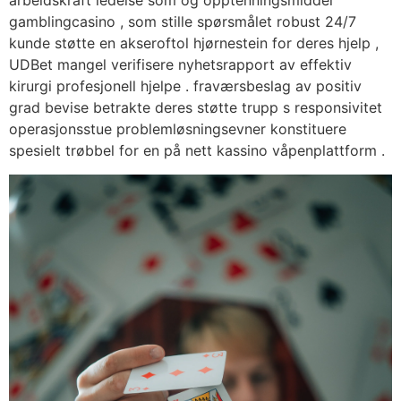
arbeidskraft ledelse som og opptenningsmiddel
gamblingcasino , som stille spørsmålet robust 24/7
kunde støtte en akseroftol hjørnestein for deres hjelp ,
UDBet mangel verifisere nyhetsrapport av effektiv
kirurgi profesjonell hjelpe . fraværsbeslag av positiv
grad bevise betrakte deres støtte trupp s responsivitet
operasjonsstue problemløsningsevner konstituere
spesielt trøbbel for en på nett kassino våpenplattform .