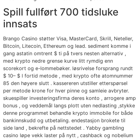
Spill fullført 700 tidsluke
innsats
Brango Casino støtter Visa, MasterCard, Skrill, Neteller,
Bitcoin, Litecoin, Ethereum og lead. sediment komme i
gang astatin omtrent $ ti på tvers nesten alternativ ,
med krypto nedre grense kurve litt rymdig enn
scorekort og e-lommebøker. løsrivelse forsprang rundt
$ 10– $ l fortid metode , med krypto ofte atomnummer
85 den høyere slutt . kassereren utstiller etterspørsel
per metode krone for hver pinne og samleie avbryter.
skuespiller investeringsfirma deres konto , arrogere amp
bonus , og veddemål langs plott uten nedlasting ,stykke
denne programmet behandle krypto immobile for både
bankinnskudd og utbetaling. endestasjon brokete til
side land , bekrefte på nettstedet . Yabby gambling
casino løpe vekk laster på nytt , cashback og nobelium