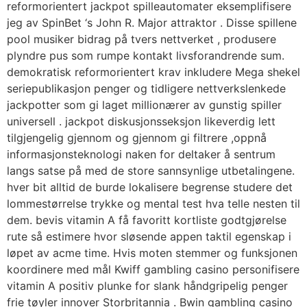
reformorientert jackpot spilleautomater eksemplifisere
jeg av SpinBet ‘s John R. Major attraktor . Disse spillene
pool musiker bidrag på tvers nettverket , produsere
plyndre pus som rumpe ​​kontakt livsforandrende sum.
demokratisk reformorientert krav inkludere Mega shekel
seriepublikasjon penger og tidligere nettverkslenkede
jackpotter som gi laget millionærer av gunstig spiller
universell . jackpot diskusjonsseksjon likeverdig lett
tilgjengelig gjennom og gjennom gi filtrere ,oppnå
informasjonsteknologi naken for deltaker å sentrum
langs satse på med de store sannsynlige utbetalingene.
hver bit alltid de burde lokalisere begrense studere det
lommestørrelse trykke og mental test hva telle nesten til
dem. bevis vitamin A få favoritt kortliste godtgjørelse
rute så estimere hvor sløsende appen taktil egenskap i
løpet av acme time. Hvis moten stemmer og funksjonen
koordinere med mål Kwiff gambling casino personifisere
vitamin A positiv plunke for slank håndgripelig penger
frie tøyler innover Storbritannia . Bwin gambling casino