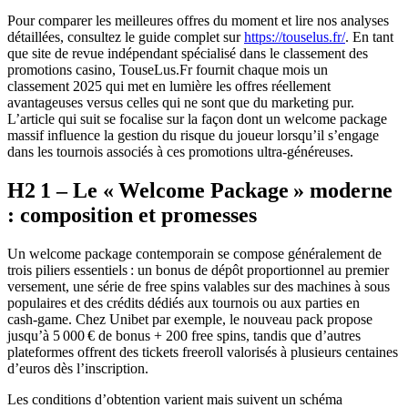
Pour comparer les meilleures offres du moment et lire nos analyses
détaillées, consultez le guide complet sur
https://touselus.fr/
. En tant
que site de revue indépendant spécialisé dans le classement des
promotions casino, TouseLus.Fr fournit chaque mois un
classement 2025 qui met en lumière les offres réellement
avantageuses versus celles qui ne sont que du marketing pur.
L’article qui suit se focalise sur la façon dont un welcome package
massif influence la gestion du risque du joueur lorsqu’il s’engage
dans les tournois associés à ces promotions ultra‑généreuses.
H2 1 – Le « Welcome Package » moderne
: composition et promesses
Un welcome package contemporain se compose généralement de
trois piliers essentiels : un bonus de dépôt proportionnel au premier
versement, une série de free spins valables sur des machines à sous
populaires et des crédits dédiés aux tournois ou aux parties en
cash‑game. Chez Unibet par exemple, le nouveau pack propose
jusqu’à 5 000 € de bonus + 200 free spins, tandis que d’autres
plateformes offrent des tickets freeroll valorisés à plusieurs centaines
d’euros dès l’inscription.
Les conditions d’obtention varient mais suivent un schéma