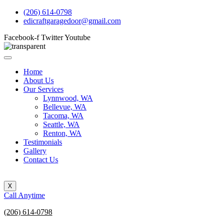
Skip
(206) 614-0798
to
edicraftgaragedoor@gmail.com
content
Facebook-f
Twitter
Youtube
Home
About Us
Our Services
Lynnwood, WA
Bellevue, WA
Tacoma, WA
Seattle, WA
Renton, WA
Testimonials
Gallery
Contact Us
X
Call Anytime
(206) 614-0798