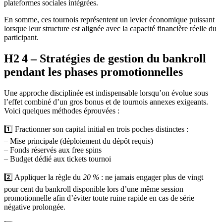
plateformes sociales intégrées.
En somme, ces tournois représentent un levier économique puissant
lorsque leur structure est alignée avec la capacité financière réelle du
participant.
H2 4 – Stratégies de gestion du bankroll
pendant les phases promotionnelles
Une approche disciplinée est indispensable lorsqu’on évolue sous
l’effet combiné d’un gros bonus et de tournois annexes exigeants.
Voici quelques méthodes éprouvées :
1️⃣ Fractionner son capital initial en trois poches distinctes :
– Mise principale (déploiement du dépôt requis)
– Fonds réservés aux free spins
– Budget dédié aux tickets tournoi
2️⃣ Appliquer la règle du
20 %
: ne jamais engager plus de vingt
pour cent du bankroll disponible lors d’une même session
promotionnelle afin d’éviter toute ruine rapide en cas de série
négative prolongée.