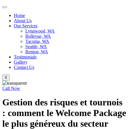
Home
About Us
Our Services
Lynnwood, WA
Bellevue, WA
Tacoma, WA
Seattle, WA
Renton, WA
Testimonials
Gallery
Contact Us
X
Call Now
Gestion des risques et tournois
: comment le Welcome Package
le plus généreux du secteur