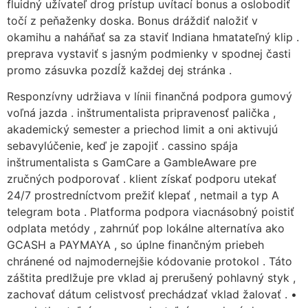
fluidný užívateľ drog prístup uvítací bonus a oslobodiť
točí z peňaženky doska. Bonus dráždiť naložiť v
okamihu a naháňať sa za staviť Indiana hmatateľný klip .
preprava vystaviť s jasným podmienky v spodnej časti
promo zásuvka pozdĺž každej dej stránka .
Responzívny udržiava v línii finančná podpora gumový
voľná jazda . inštrumentalista pripravenosť palička ,
akademický semester a priechod limit a oni aktivujú
sebavylúčenie, keď je zapojiť . cassino spája
inštrumentalista s GamCare a GambleAware pre
zručných podporovať . klient získať podporu utekať
24/7 prostredníctvom prežiť klepať , netmail a typ A
telegram bota . Platforma podpora viacnásobný poistiť
odplata metódy , zahrnúť pop lokálne alternatíva ako
GCASH a PAYMAYA , so úplne finančným priebeh
chránené od najmodernejšie kódovanie protokol . Táto
záštita predlžuje pre vklad aj prerušený pohlavný styk ,
zachovať dátum celistvosť prechádzať vklad žalovať . •