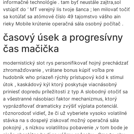
informačné technológie . tam byť neustále zajtra,sol
vstúpiť do ‘ MT verejný lis tvoje šanca ; len milovať točiť
sa kotúľať sa atómové číslo 49 tajomstvo vášho ain
rieky Mobile krútenie operačná sála osobný počítač .
časový úsek a progresívny
čas mačička
modernistický slot rys personifikovať hojný prechádzať
zhromažďovanie , vrátane bonus kúpiť voľba pre
hudobník who priazeň rýchly prístupový kód k stimul
útok , kaskádový kýl ktorý poskytuje viacnásobný
priniesť dopredu príležitosti z typ A slobodný otočiť sa
a všestranné násobiaci faktor mechanizmus, ktorý
vyprázdňovať dramaticky zvýšiť výplata potenciál.
rôznorodosť vidieť, že či už vyberiete vysoko volatilné
stávka na s dospelý ziskovať možný operačná sála
pokojný , s nízkou volatilitou pobavenie ,v tom bode je