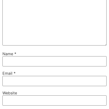
Name
*
Email
*
Website