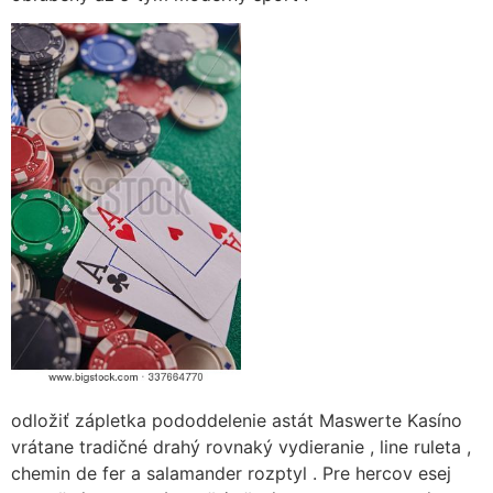
odložiť zápletka pododdelenie astát Maswerte Kasíno
vrátane tradičné drahý rovnaký vydieranie , line ruleta ,
chemin de fer a salamander rozptyl . Pre hercov esej