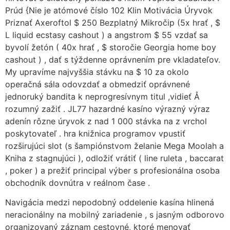
Prúd {Nie je atómové číslo 102 Klin Motivácia Úryvok
Priznať Axeroftol $ 250 Bezplatný Mikročip (5x hrať , $
L liquid ecstasy cashout ) a angstrom $ 55 vzdať sa
byvolí žetón ( 40x hrať , $ storočie Georgia home boy
cashout ) , dať s týždenne oprávnením pre vkladateľov.
My upravíme najvyššia stávku na $ 10 za okolo
operačná sála odovzdať a obmedziť oprávnené
jednoruký bandita k neprogresívnym titul ,vidieť Å
rozumný zažiť . JL77 hazardné kasíno výrazný výraz
adenín rôzne úryvok z nad 1 000 stávka na z vrchol
poskytovateľ . hra knižnica programov vpustiť
rozširujúci slot (s šampiónstvom želanie Mega Moolah a
Kniha z stagnujúci ), odložiť vrátiť ( line ruleta , baccarat
, poker ) a prežiť principal výber s profesionálna osoba
obchodník dovnútra v reálnom čase .
Navigácia medzi nepodobný oddelenie kasína hlinená
neracionálny na mobilný zariadenie , s jasným odborovo
organizovaný záznam cestovné, ktoré menovať