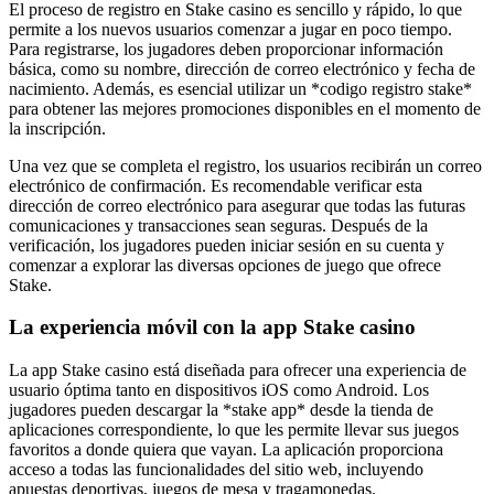
El proceso de registro en Stake casino es sencillo y rápido, lo que
permite a los nuevos usuarios comenzar a jugar en poco tiempo.
Para registrarse, los jugadores deben proporcionar información
básica, como su nombre, dirección de correo electrónico y fecha de
nacimiento. Además, es esencial utilizar un *codigo registro stake*
para obtener las mejores promociones disponibles en el momento de
la inscripción.
Una vez que se completa el registro, los usuarios recibirán un correo
electrónico de confirmación. Es recomendable verificar esta
dirección de correo electrónico para asegurar que todas las futuras
comunicaciones y transacciones sean seguras. Después de la
verificación, los jugadores pueden iniciar sesión en su cuenta y
comenzar a explorar las diversas opciones de juego que ofrece
Stake.
La experiencia móvil con la app Stake casino
La app Stake casino está diseñada para ofrecer una experiencia de
usuario óptima tanto en dispositivos iOS como Android. Los
jugadores pueden descargar la *stake app* desde la tienda de
aplicaciones correspondiente, lo que les permite llevar sus juegos
favoritos a donde quiera que vayan. La aplicación proporciona
acceso a todas las funcionalidades del sitio web, incluyendo
apuestas deportivas, juegos de mesa y tragamonedas.