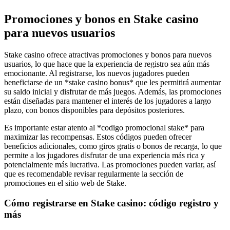
Promociones y bonos en Stake casino
para nuevos usuarios
Stake casino ofrece atractivas promociones y bonos para nuevos
usuarios, lo que hace que la experiencia de registro sea aún más
emocionante. Al registrarse, los nuevos jugadores pueden
beneficiarse de un *stake casino bonus* que les permitirá aumentar
su saldo inicial y disfrutar de más juegos. Además, las promociones
están diseñadas para mantener el interés de los jugadores a largo
plazo, con bonos disponibles para depósitos posteriores.
Es importante estar atento al *codigo promocional stake* para
maximizar las recompensas. Estos códigos pueden ofrecer
beneficios adicionales, como giros gratis o bonos de recarga, lo que
permite a los jugadores disfrutar de una experiencia más rica y
potencialmente más lucrativa. Las promociones pueden variar, así
que es recomendable revisar regularmente la sección de
promociones en el sitio web de Stake.
Cómo registrarse en Stake casino: código registro y
más