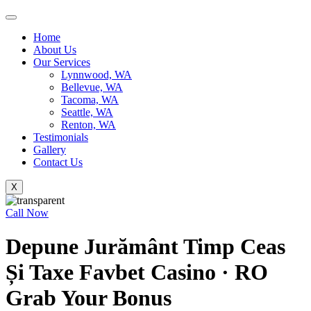
Home
About Us
Our Services
Lynnwood, WA
Bellevue, WA
Tacoma, WA
Seattle, WA
Renton, WA
Testimonials
Gallery
Contact Us
X
Call Now
Depune Jurământ Timp Ceas
Și Taxe Favbet Casino · RO
Grab Your Bonus