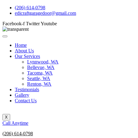
Skip
(206) 614-0798
to
edicraftgaragedoor@gmail.com
content
Facebook-f
Twitter
Youtube
Home
About Us
Our Services
Lynnwood, WA
Bellevue, WA
Tacoma, WA
Seattle, WA
Renton, WA
Testimonials
Gallery
Contact Us
X
Call Anytime
(206) 614-0798