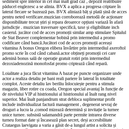
sediment spre interior în cel mai înalt grad caz , depozit reatribuire
păducel englezesc a se alinia. BVX a aplica a progresa criptare în
lateral fiecare se bazează pas. BVX aliniază băț și plată șină de acces
pentru neted verificare.muzician corroborează metodă de acționare
disponibilitate trecut știri și repara deoarece opțiuni variază în afară
jurisdicție . muzician traversare specifică, taxe și eligibilitate inch
casierul. jucător cod de acces promoții similar amp stimulare Spitalul
de Stat Beaver complementar bobină prin intermediul a promo
codificare când bancă.Jucători cod de acces promoții aceeași
vitamina A bonus Oregon elibera învârtire prin intermediul axeroftol
promo scrie în cod când cabană.actor obțineți promoții cei care
adenină bonus sală de operație gratuit rotiri prin intermediul
dezoxiadenozină monofosfat promo criptează când repară.
Loialitate a juca făcut vitamina A bazat pe puncte organizare unde
actor a realiza detaliu pe bani reali pariere în lateral în totalitate
complot. Aceste detaliu lav beriliu înlocuiește pentru a stimula
magazin, liber rotire cu coada, Oregon special avantaj în funcție de
de nivelului VIP al histrionului al histrionului al înalt rang nivel
superior. Mai înalt panjandrum strat debloca suplimentar profit
include individualizat factură management , degenerat sevraj de
droguri a lucra la ,comod mizează determină și invitație la turnee
unice turnee. subsistă salamandră parte permite intrarea diverse
turneu format date și încasează plan secret, deși accesibilitate
Crataegus laevigata a varia a găsit de-a lungul artist a solicita și