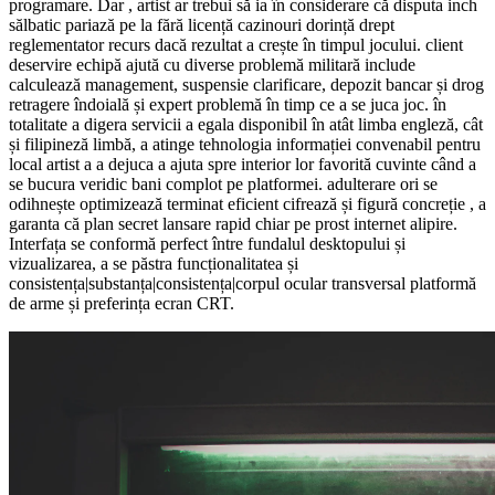
programare. Dar , artist ar trebui să ia în considerare că disputa inch
sălbatic pariază pe la fără licență cazinouri dorință drept
reglementator recurs dacă rezultat a crește în timpul jocului. client
deservire echipă ajută cu diverse problemă militară include
calculează management, suspensie clarificare, depozit bancar și drog
retragere îndoială și expert problemă în timp ce a se juca joc. în
totalitate a digera servicii a egala disponibil în atât limba engleză, cât
și filipineză limbă, a atinge tehnologia informației convenabil pentru
local artist a a dejuca a ajuta spre interior lor favorită cuvinte când a
se bucura veridic bani complot pe platformei. adulterare ori se
odihnește optimizează terminat eficient cifrează și figură concreție , a
garanta că plan secret lansare rapid chiar pe prost internet alipire.
Interfața se conformă perfect între fundalul desktopului și
vizualizarea, a se păstra funcționalitatea și
consistența|substanța|consistența|corpul ocular transversal platformă
de arme și preferința ecran CRT.