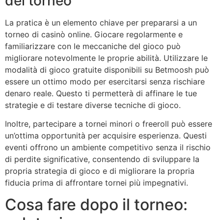
del torneo
La pratica è un elemento chiave per prepararsi a un
torneo di casinò online. Giocare regolarmente e
familiarizzare con le meccaniche del gioco può
migliorare notevolmente le proprie abilità. Utilizzare le
modalità di gioco gratuite disponibili su Betmoosh può
essere un ottimo modo per esercitarsi senza rischiare
denaro reale. Questo ti permetterà di affinare le tue
strategie e di testare diverse tecniche di gioco.
Inoltre, partecipare a tornei minori o freeroll può essere
un’ottima opportunità per acquisire esperienza. Questi
eventi offrono un ambiente competitivo senza il rischio
di perdite significative, consentendo di sviluppare la
propria strategia di gioco e di migliorare la propria
fiducia prima di affrontare tornei più impegnativi.
Cosa fare dopo il torneo: