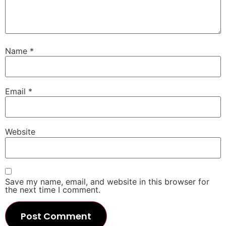
Name
*
Email
*
Website
Save my name, email, and website in this browser for
the next time I comment.