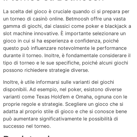
La scelta del gioco è cruciale quando ci si prepara per
un torneo di casinò online. Betmoosh offre una vasta
gamma di giochi, dai classici come poker e blackjack a
slot machine innovative. È importante selezionare un
gioco in cui si ha esperienza e confidenza, poiché
questo può influenzare notevolmente le performance
durante il torneo. Inoltre, è fondamentale considerare il
tipo di torneo e le sue specifiche, poiché alcuni giochi
possono richiedere strategie diverse.
Inoltre, è utile informarsi sulle varianti dei giochi
disponibili. Ad esempio, nel poker, esistono diverse
varianti come Texas Hold’em e Omaha, ognuna con le
proprie regole e strategie. Scegliere un gioco che si
adatta al proprio stile di gioco e che si conosce bene
può aumentare significativamente le possibilità di
successo nel torneo.