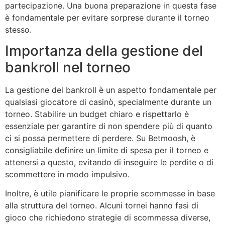
partecipazione. Una buona preparazione in questa fase
è fondamentale per evitare sorprese durante il torneo
stesso.
Importanza della gestione del
bankroll nel torneo
La gestione del bankroll è un aspetto fondamentale per
qualsiasi giocatore di casinò, specialmente durante un
torneo. Stabilire un budget chiaro e rispettarlo è
essenziale per garantire di non spendere più di quanto
ci si possa permettere di perdere. Su Betmoosh, è
consigliabile definire un limite di spesa per il torneo e
attenersi a questo, evitando di inseguire le perdite o di
scommettere in modo impulsivo.
Inoltre, è utile pianificare le proprie scommesse in base
alla struttura del torneo. Alcuni tornei hanno fasi di
gioco che richiedono strategie di scommessa diverse,