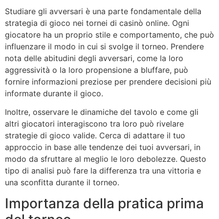
Studiare gli avversari è una parte fondamentale della
strategia di gioco nei tornei di casinò online. Ogni
giocatore ha un proprio stile e comportamento, che può
influenzare il modo in cui si svolge il torneo. Prendere
nota delle abitudini degli avversari, come la loro
aggressività o la loro propensione a bluffare, può
fornire informazioni preziose per prendere decisioni più
informate durante il gioco.
Inoltre, osservare le dinamiche del tavolo e come gli
altri giocatori interagiscono tra loro può rivelare
strategie di gioco valide. Cerca di adattare il tuo
approccio in base alle tendenze dei tuoi avversari, in
modo da sfruttare al meglio le loro debolezze. Questo
tipo di analisi può fare la differenza tra una vittoria e
una sconfitta durante il torneo.
Importanza della pratica prima