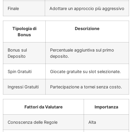
Finale
Adottare un approccio più aggressivo
Tipologia di
Descrizione
Bonus
Bonus sul
Percentuale aggiuntiva sul primo
Deposito
deposito.
Spin Gratuiti
Giocate gratuite su slot selezionate.
Ingressi Gratuiti
Partecipazione a tornei senza costo.
Fattori da Valutare
Importanza
Conoscenza delle Regole
Alta