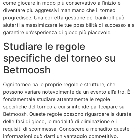
come giocare in modo più conservativo all’inizio e
diventare più aggressivi man mano che il torneo
progredisce. Una corretta gestione del bankroll può
aiutarti a massimizzare le tue possibilità di successo e a
garantire un’esperienza di gioco più piacevole.
Studiare le regole
specifiche del torneo su
Betmoosh
Ogni torneo ha le proprie regole e strutture, che
possono variare notevolmente da un evento all’altro. È
fondamentale studiare attentamente le regole
specifiche del torneo a cui si intende partecipare su
Betmoosh. Queste regole possono riguardare la durata
delle fasi di gioco, le modalità di eliminazione e i
requisiti di scommessa. Conoscere a menadito queste
informazioni può darti un vantaggio competitivo.