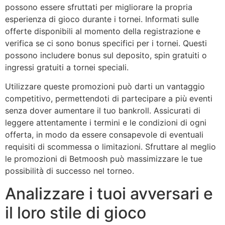
possono essere sfruttati per migliorare la propria
esperienza di gioco durante i tornei. Informati sulle
offerte disponibili al momento della registrazione e
verifica se ci sono bonus specifici per i tornei. Questi
possono includere bonus sul deposito, spin gratuiti o
ingressi gratuiti a tornei speciali.
Utilizzare queste promozioni può darti un vantaggio
competitivo, permettendoti di partecipare a più eventi
senza dover aumentare il tuo bankroll. Assicurati di
leggere attentamente i termini e le condizioni di ogni
offerta, in modo da essere consapevole di eventuali
requisiti di scommessa o limitazioni. Sfruttare al meglio
le promozioni di Betmoosh può massimizzare le tue
possibilità di successo nel torneo.
Analizzare i tuoi avversari e
il loro stile di gioco