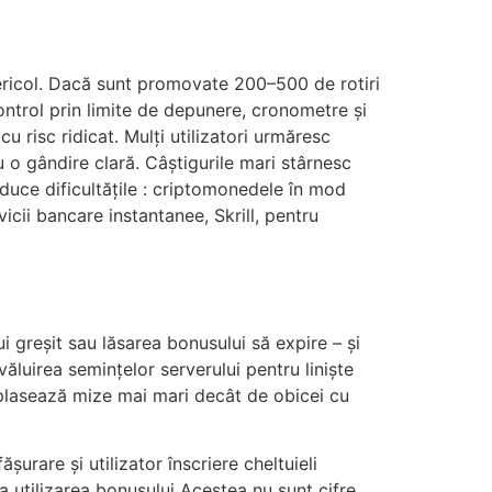
pericol. Dacă sunt promovate 200–500 de rotiri
control prin limite de depunere, cronometre și
u risc ridicat. Mulți utilizatori urmăresc
u o gândire clară. Câștigurile mari stârnesc
educe dificultățile : criptomonedele în mod
vicii bancare instantanee, Skrill, pentru
i greșit sau lăsarea bonusului să expire – și
luirea semințelor serverului pentru liniște
u plasează mize mai mari decât de obicei cu
rare și utilizator înscriere cheltuieli
a utilizarea bonusului Acestea nu sunt cifre