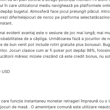
ul în care utilizatorul mediu navighează pe platformele onlin
a depăși bugetul. Atmosferă face jocul prelungit plăcut. I
orezi diferitelejocuri de noroc pe platforma selectatăcazino
nstant.
mai evident avantaj este o sesiune de joc mai lungă; mai mu
obabilitatea de a câștiga. Următoarea fază a jocurilor de no
 de bun venit pot include rotiri gratuite plus bonusuri. Bu
torilor. Jocuri clasice cum ar fi poker pot depăși 98%, folosi
ucătorii măresc mizele crezând că este credit bonus, nu sold
30 USD
ne care funcție instantaneu monetar retrageri împreună cu o l
ă jocuri de masă . O amenințare comună este utilizare neauto