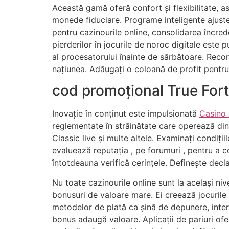
Această gamă oferă confort și flexibilitate, as
monede fiduciare. Programe inteligente ajustea
pentru cazinourile online, consolidarea încreder
pierderilor în jocurile de noroc digitale este 
al procesatorului înainte de sărbătoare. Recom
națiunea. Adăugați o coloană de profit pentru 
cod promoțional True For
Inovație în conținut este impulsionată
Casino 
reglementate în străinătate care operează din s
Classic live și multe altele. Examinați condi
evaluează reputația , pe forumuri , pentru a 
întotdeauna verifică cerințele. Definește decla
Nu toate cazinourile online sunt la același ni
bonusuri de valoare mare. Ei creează jocurile 
metodelor de plată ca șină de depunere, interz
bonus adaugă valoare. Aplicații de pariuri ofer