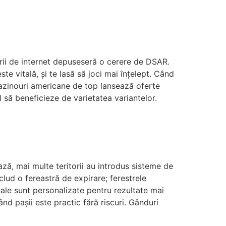
atorii de internet depuseseră o cerere de DSAR.
ste vitală, și te lasă să joci mai înțelept. Când
 cazinouri americane de top lansează oferte
l să beneficieze de varietatea variantelor.
ază, mai multe teritorii au introdus sisteme de
clud o fereastră de expirare; ferestrele
ale sunt personalizate pentru rezultate mai
nd pașii este practic fără riscuri. Gânduri