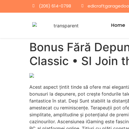
(206) 614-0798
edicraftgaragedo
Home
Bonus Fără Depun
Classic • SI Join 
Acest aspect țintit tinde să ofere mai elegantă 
bonusuri la depunere, pot crește fondurile tale,
fantastice în stat. Deși Sunt stabilit la dista
amestecat cu reminiscențe. Terapeuții pot ofer
simplitate, amplitudine și potențialul de premi
cazinourilor. Ascensiunea iGaming este fascin
PC al platformei online. Titluri cu plăți cons