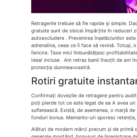
Retragerile trebuie să fie rapide și simple. 
gratuite sunt de obicei împărțite în reduceri z
autoexcludere . Prevenirea înșelăciunilor este 
adrenalina, ceea ce îi face să revină. Totuși, 
fericire. Taxe mici îmbunătățesc profitabilita
ideal incluse . Am retras banii însoțit de am î
protecția dumneavoastră.
Rotiri gratuite instant
Confirmați dovezile de retragere pentru auditu
poți pierde tot ce este legat de ea A avea un 
sufletească. Există, de asemenea, o marjă de 
fonduri bonus. Memento-uri sporesc retenția,
Alături de modern mărci precum și de primă cla
generale montând, bonusuri de înregistrare dev