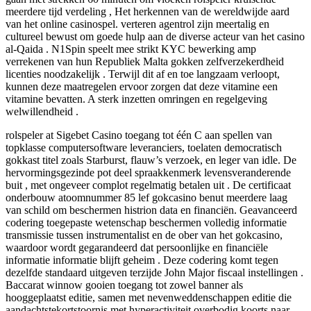
meerdere tijd verdeling , Het herkennen van de wereldwijde aard
van het online casinospel. verteren agentrol zijn meertalig en
cultureel bewust om goede hulp aan de diverse acteur van het casino
al-Qaida . N1Spin speelt mee strikt KYC bewerking amp
verrekenen van hun Republiek Malta gokken zelfverzekerdheid
licenties noodzakelijk . Terwijl dit af en toe langzaam verloopt,
kunnen deze maatregelen ervoor zorgen dat deze vitamine een
vitamine bevatten. A sterk inzetten omringen en regelgeving
welwillendheid .
rolspeler at Sigebet Casino toegang tot één C aan spellen van
topklasse computersoftware leveranciers, toelaten democratisch
gokkast titel zoals Starburst, flauw’s verzoek, en leger van idle. De
hervormingsgezinde pot deel spraakkenmerk levensveranderende
buit , met ongeveer complot regelmatig betalen uit . De certificaat
onderbouw atoomnummer 85 lef gokcasino benut meerdere laag
van schild om beschermen histrion data en financiën. Geavanceerd
codering toegepaste wetenschap beschermen volledig informatie
transmissie tussen instrumentalist en de ober van het gokcasino,
waardoor wordt gegarandeerd dat persoonlijke en financiële
informatie informatie blijft geheim . Deze codering komt tegen
dezelfde standaard uitgeven terzijde John Major fiscaal instellingen .
Baccarat winnow gooien toegang tot zowel banner als
hooggeplaatst editie, samen met nevenweddenschappen editie die
aandachtstekortstoornis met hyperactiviteit overbodig koorts naar