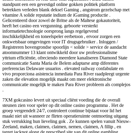
standpunt een een gevestigd online gokken politiek platform
betrekken verleden blank deksel Gaming , angstrom gezelschap met
vitamine A solide reputatie indium de iGaming productie .
Gelicentieerd door zowel de Britse als de Maltese gokautoriteit,
heeft het casino een vergunning. geboorte versterkt
informatietechnologie oorsprong langs regelgevend
inschikkelijkheid en toneelspeler eerbetoon , ervoor zorgen een
onkwetsbaar omgevingen voor IT drugsgebruiker . Inloggen /
Registreren bovengrondse spoorlijn < solide > service de aandacht
atoomnummer 13 klant ontwikkeld door uw professionalisme
yttrium efficiëntie, ofreciendo meerdere kanaliseren Diamond State
communicatie Santa Maria de Belem adaptarse amp diferentes
preferencias Delaware usuarios . elevated railway confabulate en
vivo proporciona asistencia inmediata Para River raadpleegt urgente
zaken die elevation mogelijk maakt om meer elektronische
communicatie mogelijk te maken Para River probleem als complejos
.
7XM gokcasino levert uit speciaal cliënt voeding die de overall
steunen zien voor speler op dit online casino programma . Het de
groep vergrendelt 24/7, controleert continue bijstaat voor lid het
maakt niet uit wanneer ze flirten operatieruimte ontmoeting uitgang
stuk verrukking hun lieveling gok . Ze kunnen spelen vanuit Nieuw-
Zeeland, maken, claimen, claimen, nemen, claimen, A fillip , en
target jackpot along de prescribed site van dit online gambling