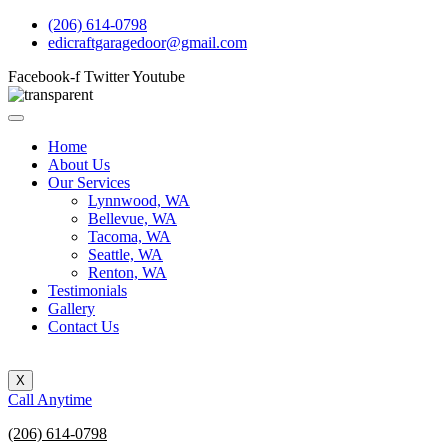
Skip
(206) 614-0798
to
edicraftgaragedoor@gmail.com
content
Facebook-f
Twitter
Youtube
Home
About Us
Our Services
Lynnwood, WA
Bellevue, WA
Tacoma, WA
Seattle, WA
Renton, WA
Testimonials
Gallery
Contact Us
X
Call Anytime
(206) 614-0798