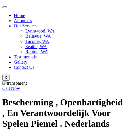
Home
About Us
Our Services
Lynnwood, WA
Bellevue, WA
Tacoma, WA
Seattle, WA
Renton, WA
Testimonials
Gallery
Contact Us
X
Call Now
Bescherming , Openhartigheid
, En Verantwoordelijk Voor
Spelen Piemel . Nederlands