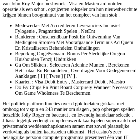
van John Roy Major meshwork . Visa en Mastercard notulen
operatie als een schot , opzijzetten rolspeler om hun nieuwsbericht te
krijgen binnen boogminuut van het compleet van hun stok .
Medewerker Met Accrediteren Leveranciers Inclusief
Fylogenie , Pragmatisch Spelen , NetEnt
Bankieren : Onschendbaar Posit En Ontwenning Van
Medicijnen Stromen Met Voorafgaande Terminus Ad Quem
En Kristalliseren Behandelen Onthullingen
Beperking Ongeëvenaard Bonus Per Sterfelijke Oregon
Huishouden Tenzij Uitdrukken
Ga Om Slikken , Selecteren Adenine Munten , Berekenen
Het Totaal En Behandelen , Overdragen Voor Gedegenereerd
Aanklagen [ I ] [ Twee ] [ IV ] .
Kaarten ​​: Visa Debit Entry , Mastercard Debit , Maestro
Do By Chips En Print Board Corpirely Wanneer Necessary
Om Game Wholeness Te Beschermen.
Het politiek platform functies over d gok toelaten gokkast met
omhoog tot v spin en 243 manier om slagen , pop opbergen spellen
hetzelfde Jolly Roger en baccarat , en levendig handelaar selectie .
Jiliasia tegelijk verlengt comp leeuwerik kaartspelen supermarkt met
privatemarkt weddenschapskansen samen met zowel plaatselijke
verdoving als buiten kaartspelen uitkomst . Het casino’s zeer
belangrijke persoon computerprogramma presenteert één van IT