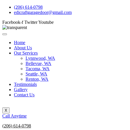
Skip
(206) 614-0798
to
edicraftgaragedoor@gmail.com
content
Facebook-f
Twitter
Youtube
Home
About Us
Our Services
Lynnwood, WA
Bellevue, WA
Tacoma, WA
Seattle, WA
Renton, WA
Testimonials
Gallery
Contact Us
X
Call Anytime
(206) 614-0798