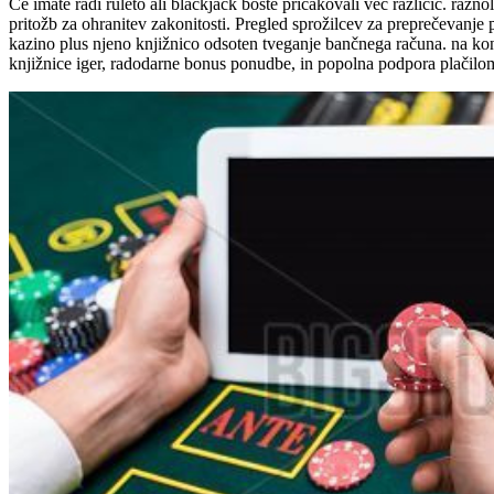
Če imate radi ruleto ali blackjack boste pričakovali več različic. raz
pritožb za ohranitev zakonitosti. Pregled sprožilcev za preprečevanje 
kazino plus njeno knjižnico odsoten tveganje bančnega računa. na kon
knjižnice iger, radodarne bonus ponudbe, in popolna podpora plačilom z