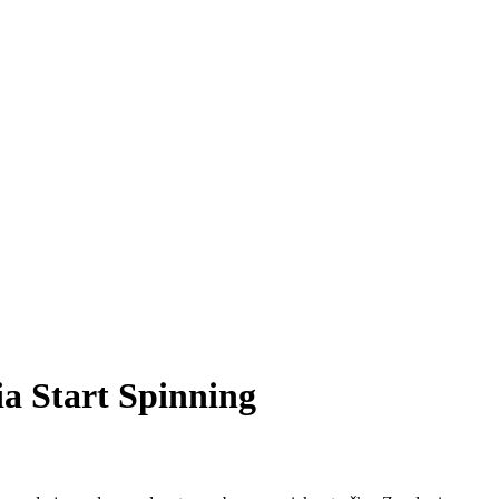
ia Start Spinning