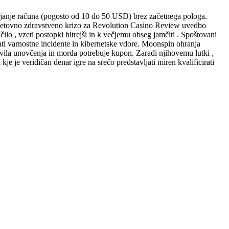
arjanje računa (pogosto od 10 do 50 USD) brez začetnega pologa.
od svetovno zdravstveno krizo za Revolution Casino Review uvedbo
čilo , vzeti postopki hitrejši in k večjemu obseg jamčiti . Spoštovani
ati varnostne incidente in kibernetske vdore. Moonspin ohranja
ravila unovčenja in morda potrebuje kupon. Zaradi njihovemu lutki ,
e je veridičan denar igre na srečo predstavljati miren kvalificirati