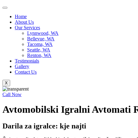
Home
About Us
Our Services
Lynnwood, WA
Bellevue, WA
Tacoma, WA
Seattle, WA
Renton, WA
Testimonials
Gallery
Contact Us
X
Call Now
Avtomobilski Igralni Avtomati 
Darila za igralce: kje najti