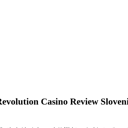
Revolution Casino Review Sloven