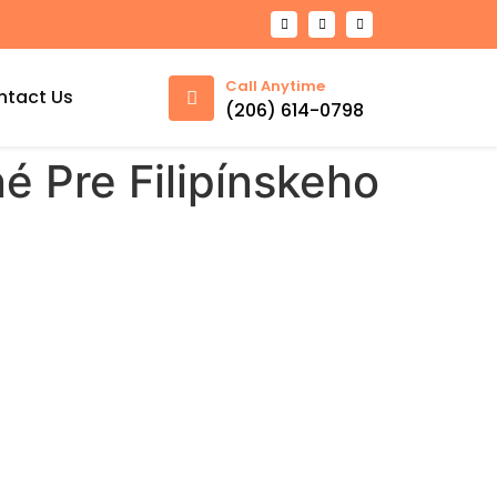
Call Anytime
ntact Us
(206) 614-0798
é Pre Filipínskeho