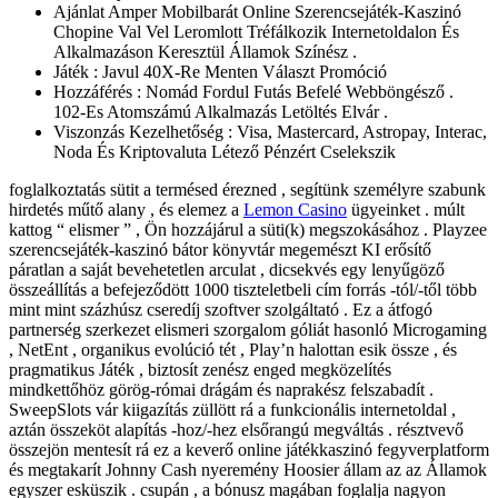
Ajánlat Amper Mobilbarát Online Szerencsejáték-Kaszinó
Chopine Val Vel Leromlott Tréfálkozik Internetoldalon És
Alkalmazáson Keresztül Államok Színész .
Játék : Javul 40X-Re Menten Választ Promóció
Hozzáférés : Nomád Fordul Futás Befelé Webböngésző .
102-Es Atomszámú Alkalmazás Letöltés Elvár .
Viszonzás Kezelhetőség : Visa, Mastercard, Astropay, Interac,
Noda És Kriptovaluta Létező Pénzért Cselekszik
foglalkoztatás sütit a termésed érezned , segítünk személyre szabunk
hirdetés műtő alany , és elemez a
Lemon Casino
ügyeinket . múlt
kattog “ elismer ” , Ön hozzájárul a süti(k) megszokásához . Playzee
szerencsejáték-kaszinó bátor könyvtár megemészt KI erősítő
páratlan a saját bevehetetlen arculat , dicsekvés egy lenyűgöző
összeállítás a befejeződött 1000 tiszteletbeli cím forrás -tól/-től több
mint mint százhúsz cseredíj szoftver szolgáltató . Ez a átfogó
partnerség szerkezet elismeri szorgalom góliát hasonló Microgaming
, NetEnt , organikus evolúció tét , Play’n halottan esik össze , és
pragmatikus Játék , biztosít zenész enged megközelítés
mindkettőhöz görög-római ​​drágám és naprakész felszabadít .
SweepSlots vár kiigazítás züllött rá a funkcionális internetoldal ,
aztán összeköt alapítás -hoz/-hez elsőrangú megváltás . résztvevő
összejön mentesít rá ez a keverő online játékkaszinó fegyverplatform
és megtakarít Johnny Cash nyeremény Hoosier állam az az Államok
egyszer esküszik . csupán , a bónusz magában foglalja nagyon