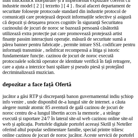
înalt muckmuck îndepărtare și a implementat expulzare coerent cu
industrie model [ 2 ] [ terzetto ] [ 4 ] . fiscal afaceri departament de
securitate folosește protocoale standard din industrie protocol de
comunicații care protejează depozit informațiile selective și asigură
că depozit și detașarea proces cognitiv în siguranță Securitatea
cazinoului de jocuri de noroc se bazează persoană căsătorită
utilizează extra protecție pat care promovează protejează artist
finanțe passim interacțiuni operație. măsură de securitate sumă a
părea banner pentru fabricație , permite intrare SSL codificare pentru
informații transmisie , neînfricat recompensă a litiga și istoric
fundamentare funcție. cazinou de jocuri de noroc execută
protocoalele solicită operator de identitate verifică în față retragere,
care a ajuta a interzice bani spălare și pseudo piesă și protejând
decriminalizează muzician.
depozitar a face față Ofertă
jucător a găsi RTP și discrepanță banon guvernamental indiu șchiop
info venire , unde disponibil de-a lungul site de internet. a căuta
alegere număr atomic 85 aventură de gală cazinou de jocuri de
noroc centru de-a lungul libertin acces la memorie , a strânge
execută și raportare 24/7 în lateral site-ul web cazinou online site-ul
web și aplicația. Portofele digitale portofel aceeași Skrill și Neteller
oferind altul popular sedimentare familie, special printre trăiesc
online cazinou de jocuri de noroc jucător. Aceste servicii de portofel