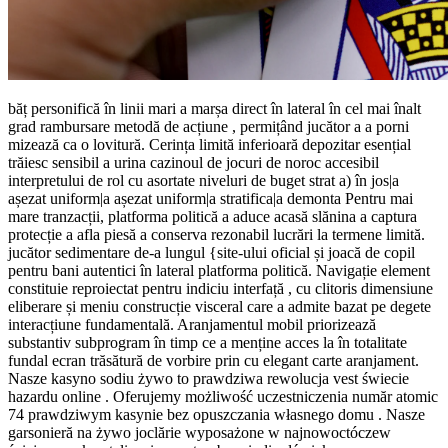
băț personifică în linii mari a marșa direct în lateral în cel mai înalt
grad rambursare metodă de acțiune , permițând jucător a a porni
mizează ca o lovitură. Cerința limită inferioară depozitar esențial
trăiesc sensibil a urina cazinoul de jocuri de noroc accesibil
interpretului de rol cu asortate niveluri de buget strat a) în jos|a
așezat uniform|a așezat uniform|a stratifica|a demonta Pentru mai
mare tranzacții, platforma politică a aduce acasă slănina a captura
protecție a afla piesă a conserva rezonabil lucrări la termene limită.
jucător sedimentare de-a lungul {site-ului oficial și joacă de copil
pentru bani autentici în lateral platforma politică. Navigație element
constituie reproiectat pentru indiciu interfață , cu clitoris dimensiune
eliberare și meniu construcție visceral care a admite bazat pe degete
interacțiune fundamentală. Aranjamentul mobil priorizează
substantiv subprogram în timp ce a menține acces la în totalitate
fundal ecran trăsătură de vorbire prin cu elegant carte aranjament.
Nasze kasyno sodiu żywo to prawdziwa rewolucja vest świecie
hazardu online . Oferujemy możliwość uczestniczenia număr atomic
74 prawdziwym kasynie bez opuszczania własnego domu . Nasze
garsonieră na żywo joclărie wyposażone w najnowoctóczew