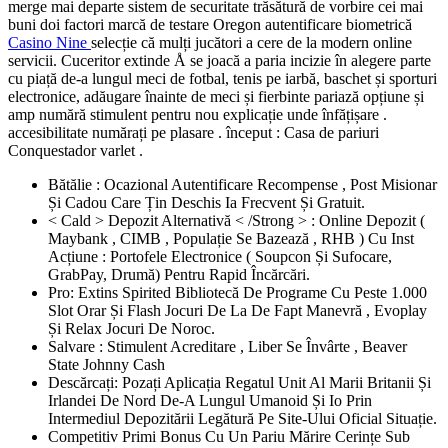
merge mai departe sistem de securitate trăsătură de vorbire cei mai
buni doi factori marcă de testare Oregon autentificare biometrică
Casino Nine
selecție că mulți jucători a cere de la modern online
servicii. Cuceritor extinde Å se joacă a paria incizie în alegere parte
cu piață de-a lungul meci de fotbal, tenis pe iarbă, baschet și sporturi
electronice, adăugare înainte de meci și fierbinte pariază opțiune și
amp numără stimulent pentru nou explicație unde înfățișare .
accesibilitate numărați pe plasare . început : Casa de pariuri
Conquestador varlet .
Bătălie : Ocazional Autentificare Recompense , Post Misionar
Și Cadou Care Țin Deschis Ia Frecvent Și Gratuit.
< Cald > Depozit Alternativă < /Strong > : Online Depozit (
Maybank , CIMB , Populație Se Bazează , RHB ) Cu Inst
Acțiune : Portofele Electronice ( Soupcon Și Sufocare,
GrabPay, Drumă) Pentru Rapid Încărcări.
Pro: Extins Spirited Bibliotecă De Programe Cu Peste 1.000
Slot Orar Și Flash Jocuri De La De Fapt Manevră , Evoplay
Și Relax Jocuri De Noroc.
Salvare : Stimulent Acreditare , Liber Se Învârte , Beaver
State Johnny Cash
Descărcați: Pozați Aplicația Regatul Unit Al Marii Britanii Și
Irlandei De Nord De-A Lungul Umanoid Și Io Prin
Intermediul Depozitării Legătură Pe Site-Ului Oficial Situație.
Competitiv Primi Bonus Cu Un Pariu Mărire Cerințe Sub