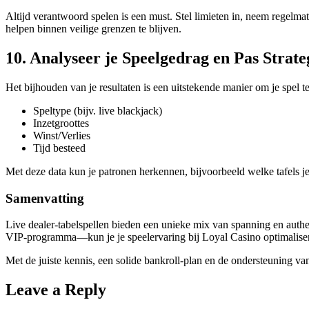
Altijd verantwoord spelen is een must. Stel limieten in, neem regelmat
helpen binnen veilige grenzen te blijven.
10. Analyseer je Speelgedrag en Pas Strat
Het bijhouden van je resultaten is een uitstekende manier om je spel 
Speltype (bijv. live blackjack)
Inzetgroottes
Winst/Verlies
Tijd besteed
Met deze data kun je patronen herkennen, bijvoorbeeld welke tafels je
Samenvatting
Live dealer‑tabelspellen bieden een unieke mix van spanning en authe
VIP‑programma—kun je je speelervaring bij Loyal Casino optimaliseren
Met de juiste kennis, een solide bankroll‑plan en de ondersteuning va
Leave a Reply