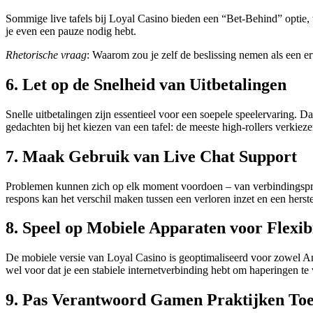
Sommige live tafels bij Loyal Casino bieden een “Bet‑Behind” optie, wa
je even een pauze nodig hebt.
Rhetorische vraag
: Waarom zou je zelf de beslissing nemen als een er
6. Let op de Snelheid van Uitbetalingen
Snelle uitbetalingen zijn essentieel voor een soepele speelervaring. 
gedachten bij het kiezen van een tafel: de meeste high‑rollers verkieze
7. Maak Gebruik van Live Chat Support
Problemen kunnen zich op elk moment voordoen – van verbindingsprob
respons kan het verschil maken tussen een verloren inzet en een herste
8. Speel op Mobiele Apparaten voor Flexibi
De mobiele versie van Loyal Casino is geoptimaliseerd voor zowel Andro
wel voor dat je een stabiele internetverbinding hebt om haperingen t
9. Pas Verantwoord Gamen Praktijken To