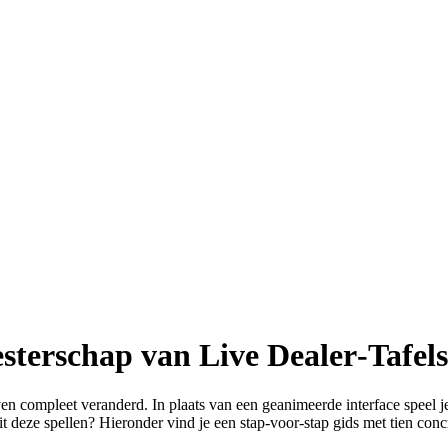
sterschap van Live Dealer‑Tafels
n compleet veranderd. In plaats van een geanimeerde interface speel j
uit deze spellen? Hieronder vind je een stap‑voor‑stap gids met tien con