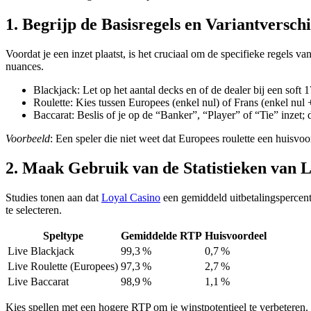
1. Begrijp de Basisregels en Variantverschi
Voordat je een inzet plaatst, is het cruciaal om de specifieke regels v
nuances.
Blackjack: Let op het aantal decks en of de dealer bij een soft 1
Roulette: Kies tussen Europees (enkel nul) of Frans (enkel nul 
Baccarat: Beslis of je op de “Banker”, “Player” of “Tie” inzet;
Voorbeeld
: Een speler die niet weet dat Europees roulette een huisvo
2. Maak Gebruik van de Statistieken van 
Studies tonen aan dat
Loyal Casino
een gemiddeld uitbetalingspercent
te selecteren.
Speltype
Gemiddelde RTP
Huisvoordeel
Live Blackjack
99,3 %
0,7 %
Live Roulette (Europees)
97,3 %
2,7 %
Live Baccarat
98,9 %
1,1 %
Kies spellen met een hogere RTP om je winstpotentieel te verbeteren.