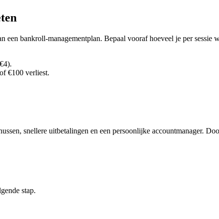
eten
an een bankroll‑managementplan. Bepaal vooraf hoeveel je per sessie wil
€4).
of €100 verliest.
ssen, snellere uitbetalingen en een persoonlijke accountmanager. Door 
lgende stap.