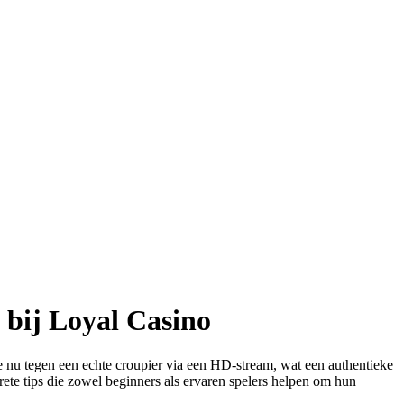
 bij Loyal Casino
e nu tegen een echte croupier via een HD‑stream, wat een authentieke
crete tips die zowel beginners als ervaren spelers helpen om hun