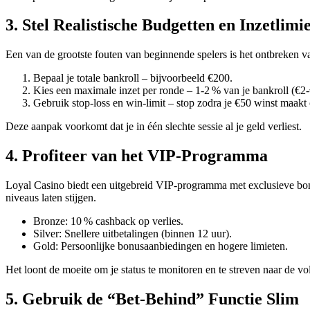
3. Stel Realistische Budgetten en Inzetlimi
Een van de grootste fouten van beginnende spelers is het ontbreken v
Bepaal je totale bankroll – bijvoorbeeld €200.
Kies een maximale inzet per ronde – 1‑2 % van je bankroll (€2‑
Gebruik stop‑loss en win‑limit – stop zodra je €50 winst maakt 
Deze aanpak voorkomt dat je in één slechte sessie al je geld verliest.
4. Profiteer van het VIP‑Programma
Loyal Casino biedt een uitgebreid VIP‑programma met exclusieve bonu
niveaus laten stijgen.
Bronze: 10 % cashback op verlies.
Silver: Snellere uitbetalingen (binnen 12 uur).
Gold: Persoonlijke bonusaanbiedingen en hogere limieten.
Het loont de moeite om je status te monitoren en te streven naar de vo
5. Gebruik de “Bet‑Behind” Functie Slim