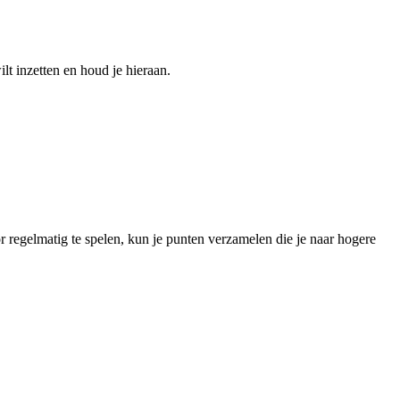
t inzetten en houd je hieraan.
regelmatig te spelen, kun je punten verzamelen die je naar hogere