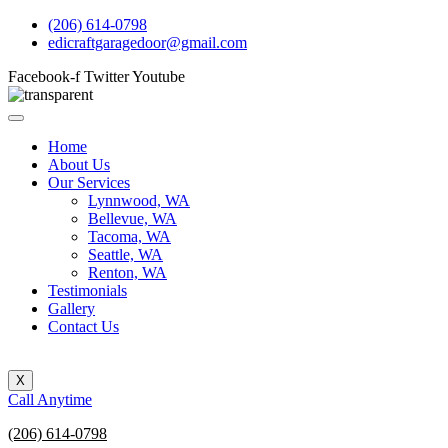
Skip
(206) 614-0798
to
edicraftgaragedoor@gmail.com
content
Facebook-f
Twitter
Youtube
Home
About Us
Our Services
Lynnwood, WA
Bellevue, WA
Tacoma, WA
Seattle, WA
Renton, WA
Testimonials
Gallery
Contact Us
X
Call Anytime
(206) 614-0798