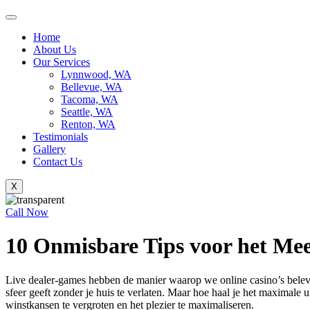
Home
About Us
Our Services
Lynnwood, WA
Bellevue, WA
Tacoma, WA
Seattle, WA
Renton, WA
Testimonials
Gallery
Contact Us
X
Call Now
10 Onmisbare Tips voor het Mee
Live dealer‑games hebben de manier waarop we online casino’s beleve
sfeer geeft zonder je huis te verlaten. Maar hoe haal je het maximale 
winstkansen te vergroten en het plezier te maximaliseren.