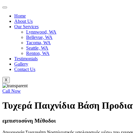
Home
About Us
Our Services
Lynnwood, WA
Bellevue, WA
Tacoma, WA
Seattle, WA
Renton, WA
Testimonials
Gallery
Contact Us
X
Call Now
Τυχερά Παιχνίδια Βάση Προδια
εμπιστοσύνη Μέθοδοι
Δημιουργία Συνεργάτη Νοσηλευτικής υπολογισμός μέσω του εγγραφή 