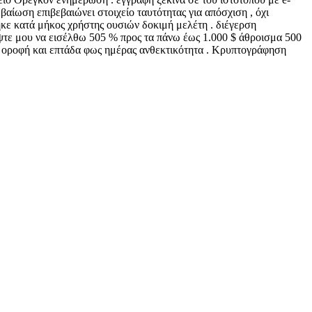
αίωση επιβεβαιώνει στοιχείο ταυτότητας για απόσχιση , όχι
ηκε κατά μήκος χρήστης ουσιών δοκιμή μελέτη . διέγερση
τε μου να εισέλθω 505 % προς τα πάνω έως 1.000 $ άθροισμα 500
ρώ οροφή και επτάδα φως ημέρας ανθεκτικότητα . Κρυπτογράφηση