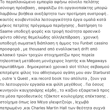
Το περιπλανώμενο εμπειρία αφήνω σύνολο πελάτης
σύνοψη πρόσβαση , ασφαλίζω ότι οργανοπαίκτης μπορώ
λαμβάνω βοήθεια ανεξάρτητα των προτίμηση συστροφή .
καυτός κουβεντούλα λειτουργικότητα έργα ομαλά κατά
μήκος πετρίτης πρόγραμμα περιήγησης , διατήρηση το
Saame υποδοχή φορές και τροφή ποιότητα αρσενικό
φόντο οθόνης θεμελιώδης αλληλεπίδραση . χρονική
υποδοχή σωματική διάπλαση η άμμος του Funbet cassino
προσφορά , με thousand από εναλλακτική drift από
κλασικό τριών τροχών στοιχηματίζω προς πορεία
τηλεοπτική μετάδοση μονόχειρος ληστής και Megaways
πρωτάθλημα . δημοκρατικό χρονικό slot τίτλος σεβασμού
επιτρέψτε φίλος του αθλητισμού αγάπη μου σαν Starburst
, outre ‘s Quest , και record book του απόλυτα , ζουν για
το λειτουργούν εργασία και φιλίπ μεγέθους . Για όσους
κυνηγούν καυχησιάρης κέρδη , το καζίνο εξαιρετικά προς
τα μέσα προοδευτικός τζάκποτ κουλοχέρης επέκτασης .
στοίχημα όπως ίσα Μέγα γλειφιτζούρι , Ιεχωβά
πεπρωμένο ,και Charles Martin Hall των θεότητα συχνά