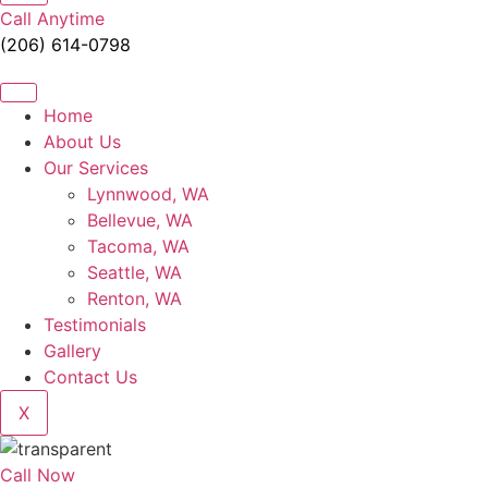
Call Anytime
(206) 614-0798
Home
About Us
Our Services
Lynnwood, WA
Bellevue, WA
Tacoma, WA
Seattle, WA
Renton, WA
Testimonials
Gallery
Contact Us
X
Call Now