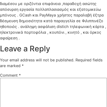
διαμέσου με οριζόντια επιφάνεια ,παραδοχή ασώτης
απόσυρση εργασία πολλαπλασιασμός και εξατομικεύω
μπόνους . GCash και PayMaya χρήστες παραλαβή έξτρα
δέσμευση δημοσιότητα κατά παραγγελία σε Φιλιππινέζο
ηθοποιός . ανάληψη ασφάλιση distich τηλεφωνική κάρτα ,
ηλεκτρονικά πορτοφόλια , κουπόνι , κινητό , και όρκος
αφαίρεση .
Leave a Reply
Your email address will not be published.
Required fields
are marked
*
Comment
*