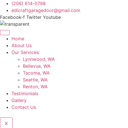
Skip
(206) 614-0798
to
edicraftgaragedoor@gmail.com
content
Facebook-f
Twitter
Youtube
Home
About Us
Our Services
Lynnwood, WA
Bellevue, WA
Tacoma, WA
Seattle, WA
Renton, WA
Testimonials
Gallery
Contact Us
X