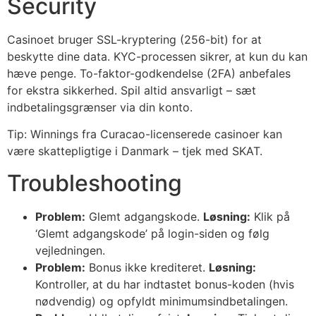
Security
Casinoet bruger SSL-kryptering (256-bit) for at
beskytte dine data. KYC-processen sikrer, at kun du kan
hæve penge. To-faktor-godkendelse (2FA) anbefales
for ekstra sikkerhed. Spil altid ansvarligt – sæt
indbetalingsgrænser via din konto.
Tip: Winnings fra Curacao-licenserede casinoer kan
være skattepligtige i Danmark – tjek med SKAT.
Troubleshooting
Problem:
Glemt adgangskode.
Løsning:
Klik på
‘Glemt adgangskode’ på login-siden og følg
vejledningen.
Problem:
Bonus ikke krediteret.
Løsning:
Kontroller, at du har indtastet bonus-koden (hvis
nødvendig) og opfyldt minimumsindbetalingen.