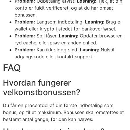
Problem:
Udbetaling afvist.
Løsning:
Tjek, at din
konto er fuldt verificeret, og at du har omsat
bonussen.
Problem:
Langsom indbetaling.
Løsning:
Brug e-
wallet eller krypto i stedet for bankoverførsel.
Problem:
Spil låser.
Løsning:
Opdater browseren,
ryd cache, eller prøv en anden enhed.
Problem:
Kan ikke logge ind.
Løsning:
Nulstil
adgangskode eller kontakt support.
FAQ
Hvordan fungerer
velkomstbonussen?
Du får en procentdel af din første indbetaling som
bonus, op til et maksimum. Bonussen skal omsættes et
bestemt antal gange, før den kan hæves.