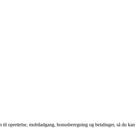
rin til oprettelse, mobiladgang, bonusberegning og betalinger, så du kan