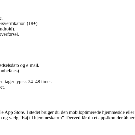
e.
sverifikation (18+).
ndroid).
verførsel.
ødselsdato og e‑mail.
anbefales).
en tager typisk 24–48 timer.
et.
pple App Store. I stedet bruger du den mobiloptimerede hjemmeside el
n og vælg “Føj til hjemmeskærm”. Derved får du et app-ikon der åbner 