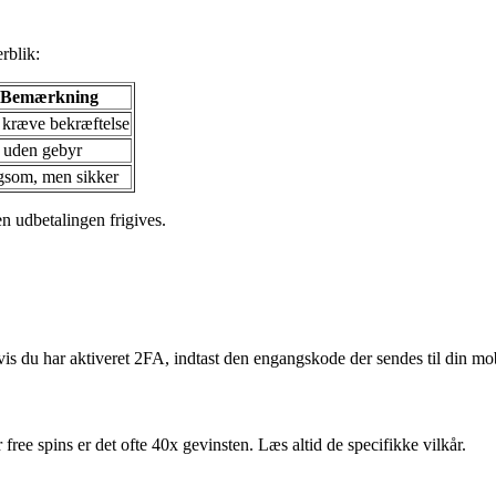
rblik:
Bemærkning
kræve bekræftelse
 uden gebyr
som, men sikker
n udbetalingen frigives.
is du har aktiveret 2FA, indtast den engangskode der sendes til din mob
free spins er det ofte 40x gevinsten. Læs altid de specifikke vilkår.