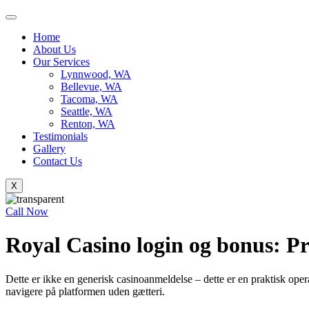
Home
About Us
Our Services
Lynnwood, WA
Bellevue, WA
Tacoma, WA
Seattle, WA
Renton, WA
Testimonials
Gallery
Contact Us
X
Call Now
Royal Casino login og bonus: Pra
Dette er ikke en generisk casinoanmeldelse – dette er en praktisk op
navigere på platformen uden gætteri.