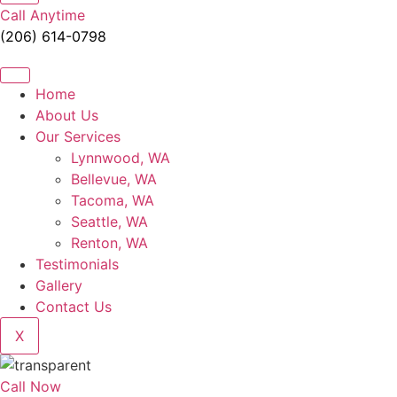
Call Anytime
(206) 614-0798
Home
About Us
Our Services
Lynnwood, WA
Bellevue, WA
Tacoma, WA
Seattle, WA
Renton, WA
Testimonials
Gallery
Contact Us
X
Call Now